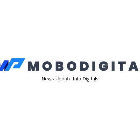
News Update Info Digitals