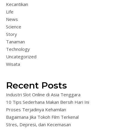
Kecantikan
Life
News
Science
Story
Tanaman
Technology
Uncategorized
Wisata
Recent Posts
Industri Slot Online di Asia Tenggara
10 Tips Sederhana Makan Bersih Hari Ini
Proses Terjadinya Kehamilan
Bagaimana Jika Tokoh Film Terkenal
Stres, Depresi, dan Kecemasan