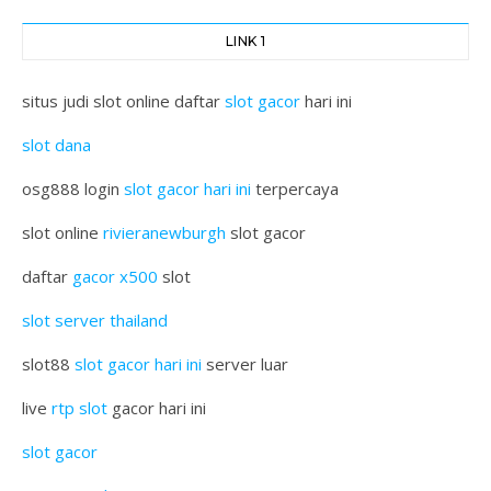
LINK 1
situs judi slot online daftar
slot gacor
hari ini
slot dana
osg888 login
slot gacor hari ini
terpercaya
slot online
rivieranewburgh
slot gacor
daftar
gacor x500
slot
slot server thailand
slot88
slot gacor hari ini
server luar
live
rtp slot
gacor hari ini
slot gacor