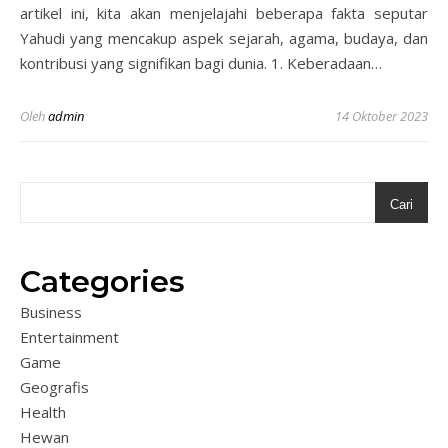
artikel ini, kita akan menjelajahi beberapa fakta seputar
Yahudi yang mencakup aspek sejarah, agama, budaya, dan
kontribusi yang signifikan bagi dunia. 1. Keberadaan…
Oleh
admin
14 Oktober 2023
Cari
Categories
Business
Entertainment
Game
Geografis
Health
Hewan