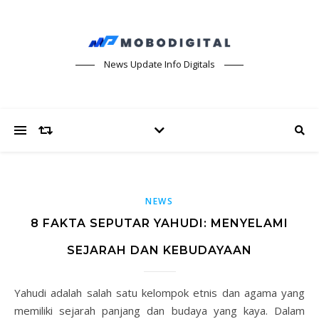
News Update Info Digitals
NEWS
8 FAKTA SEPUTAR YAHUDI: MENYELAMI
SEJARAH DAN KEBUDAYAAN
Yahudi adalah salah satu kelompok etnis dan agama yang
memiliki sejarah panjang dan budaya yang kaya. Dalam