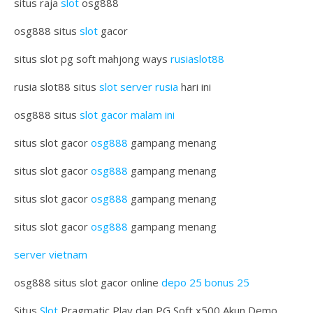
situs raja
slot
osg888
osg888 situs
slot
gacor
situs slot pg soft mahjong ways
rusiaslot88
rusia slot88 situs
slot server rusia
hari ini
osg888 situs
slot gacor malam ini
situs slot gacor
osg888
gampang menang
situs slot gacor
osg888
gampang menang
situs slot gacor
osg888
gampang menang
situs slot gacor
osg888
gampang menang
server vietnam
osg888 situs slot gacor online
depo 25 bonus 25
Situs
Slot
Pragmatic Play dan PG Soft x500 Akun Demo