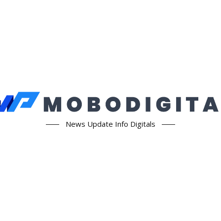
News Update Info Digitals