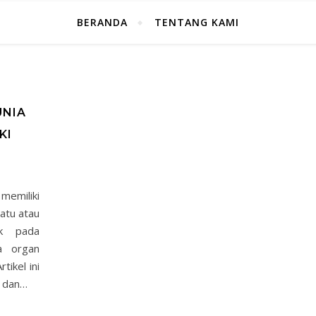
BERANDA
TENTANG KAMI
UNIA
KI
memiliki
atu atau
uk pada
a organ
tikel ini
 dan…