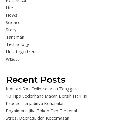
Kecantikan
Life
News
Science
Story
Tanaman
Technology
Uncategorized
Wisata
Recent Posts
Industri Slot Online di Asia Tenggara
10 Tips Sederhana Makan Bersih Hari Ini
Proses Terjadinya Kehamilan
Bagaimana Jika Tokoh Film Terkenal
Stres, Depresi, dan Kecemasan