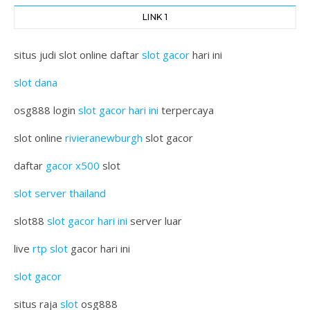
LINK 1
situs judi slot online daftar
slot gacor
hari ini
slot dana
osg888 login
slot gacor hari ini
terpercaya
slot online
rivieranewburgh
slot gacor
daftar
gacor x500
slot
slot server thailand
slot88
slot gacor hari ini
server luar
live
rtp slot
gacor hari ini
slot gacor
situs raja
slot
osg888