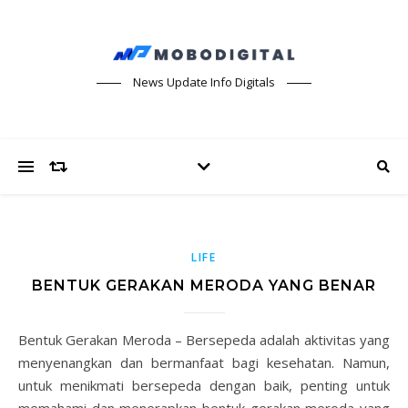
News Update Info Digitals
LIFE
BENTUK GERAKAN MERODA YANG BENAR
Bentuk Gerakan Meroda – Bersepeda adalah aktivitas yang
menyenangkan dan bermanfaat bagi kesehatan. Namun,
untuk menikmati bersepeda dengan baik, penting untuk