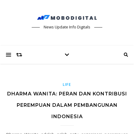
News Update Info Digitals
LIFE
DHARMA WANITA: PERAN DAN KONTRIBUSI
PEREMPUAN DALAM PEMBANGUNAN
INDONESIA