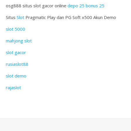
osg888 situs slot gacor online
depo 25 bonus 25
Situs
Slot
Pragmatic Play dan PG Soft x500 Akun Demo
slot 5000
mahjong slot
slot gacor
rusiaslot88
slot demo
rajaslot