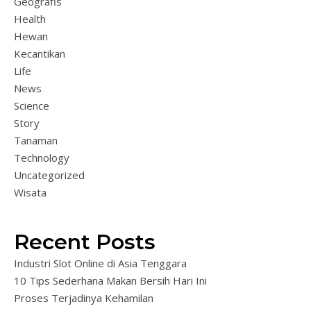
Geografis
Health
Hewan
Kecantikan
Life
News
Science
Story
Tanaman
Technology
Uncategorized
Wisata
Recent Posts
Industri Slot Online di Asia Tenggara
10 Tips Sederhana Makan Bersih Hari Ini
Proses Terjadinya Kehamilan