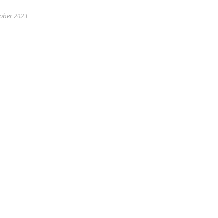
tober 2023