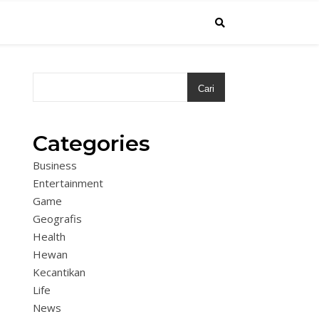
Cari
Categories
Business
Entertainment
Game
Geografis
Health
Hewan
Kecantikan
Life
News