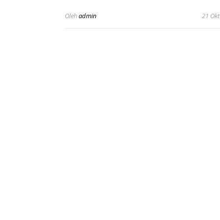
Oleh
admin
21 Ok