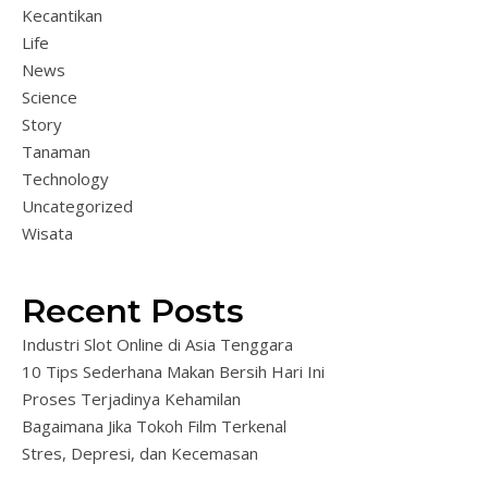
Kecantikan
Life
News
Science
Story
Tanaman
Technology
Uncategorized
Wisata
Recent Posts
Industri Slot Online di Asia Tenggara
10 Tips Sederhana Makan Bersih Hari Ini
Proses Terjadinya Kehamilan
Bagaimana Jika Tokoh Film Terkenal
Stres, Depresi, dan Kecemasan