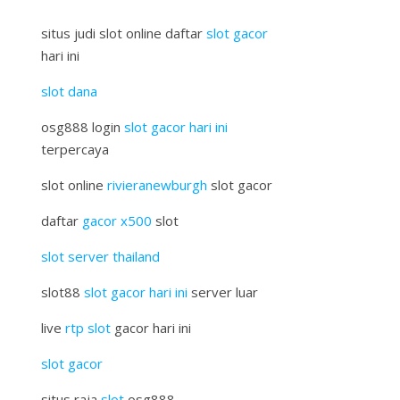
situs judi slot online daftar
slot gacor
hari ini
slot dana
osg888 login
slot gacor hari ini
terpercaya
slot online
rivieranewburgh
slot gacor
daftar
gacor x500
slot
slot server thailand
slot88
slot gacor hari ini
server luar
live
rtp slot
gacor hari ini
slot gacor
situs raja
slot
osg888