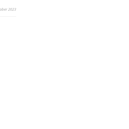
tober 2023