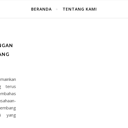
BERANDA
TENTANG KAMI
NGAN
ANG
emainkan
g terus
membahas
sahaan-
rkembang
si yang