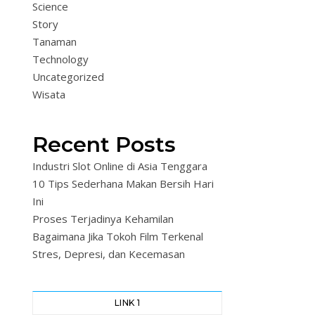
Science
Story
Tanaman
Technology
Uncategorized
Wisata
Recent Posts
Industri Slot Online di Asia Tenggara
10 Tips Sederhana Makan Bersih Hari
Ini
Proses Terjadinya Kehamilan
Bagaimana Jika Tokoh Film Terkenal
Stres, Depresi, dan Kecemasan
LINK 1