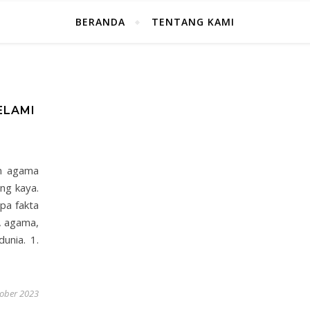
BERANDA
TENTANG KAMI
ELAMI
an agama
ng kaya.
apa fakta
, agama,
unia. 1.
tober 2023