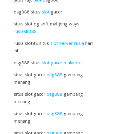
osg888 situs
slot
gacor
situs slot pg soft mahjong ways
rusiaslot88
rusia slot88 situs
slot server rusia
hari
ini
osg888 situs
slot gacor malam ini
situs slot gacor
osg888
gampang
menang
situs slot gacor
osg888
gampang
menang
situs slot gacor
osg888
gampang
menang
situs slot gacor
osg888
gampang