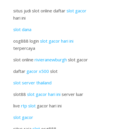
situs judi slot online daftar
slot gacor
hari ini
slot dana
osg888 login
slot gacor hari ini
terpercaya
slot online
rivieranewburgh
slot gacor
daftar
gacor x500
slot
slot server thailand
slot88
slot gacor hari ini
server luar
live
rtp slot
gacor hari ini
slot gacor
situs raja
slot
osg888