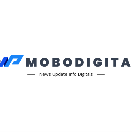
News Update Info Digitals