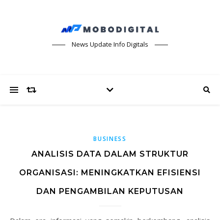
News Update Info Digitals
BUSINESS
ANALISIS DATA DALAM STRUKTUR
ORGANISASI: MENINGKATKAN EFISIENSI
DAN PENGAMBILAN KEPUTUSAN