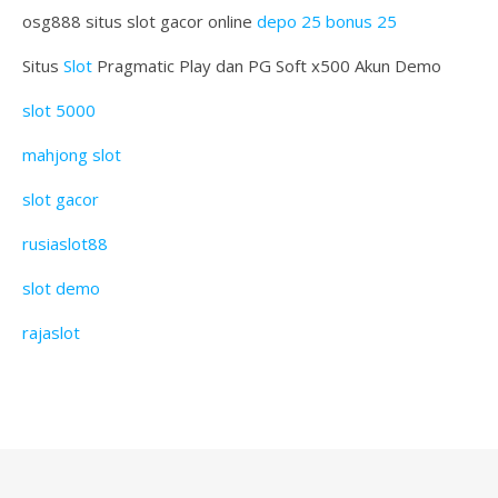
osg888 situs slot gacor online
depo 25 bonus 25
Situs
Slot
Pragmatic Play dan PG Soft x500 Akun Demo
slot 5000
mahjong slot
slot gacor
rusiaslot88
slot demo
rajaslot