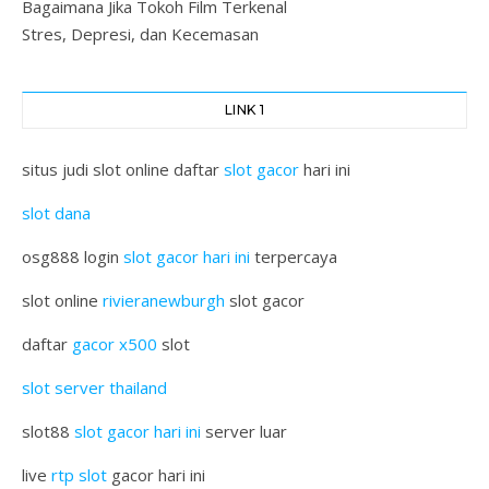
Bagaimana Jika Tokoh Film Terkenal
Stres, Depresi, dan Kecemasan
LINK 1
situs judi slot online daftar
slot gacor
hari ini
slot dana
osg888 login
slot gacor hari ini
terpercaya
slot online
rivieranewburgh
slot gacor
daftar
gacor x500
slot
slot server thailand
slot88
slot gacor hari ini
server luar
live
rtp slot
gacor hari ini