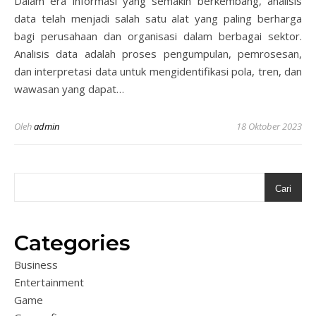
Dalam era informasi yang semakin berkembang, analisis
data telah menjadi salah satu alat yang paling berharga
bagi perusahaan dan organisasi dalam berbagai sektor.
Analisis data adalah proses pengumpulan, pemrosesan,
dan interpretasi data untuk mengidentifikasi pola, tren, dan
wawasan yang dapat…
Oleh
admin
18 Oktober 2023
Cari
Categories
Business
Entertainment
Game