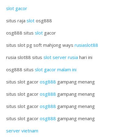
slot gacor
situs raja
slot
osg888
osg888 situs
slot
gacor
situs slot pg soft mahjong ways
rusiaslot88
rusia slot88 situs
slot server rusia
hari ini
osg888 situs
slot gacor malam ini
situs slot gacor
osg888
gampang menang
situs slot gacor
osg888
gampang menang
situs slot gacor
osg888
gampang menang
situs slot gacor
osg888
gampang menang
server vietnam