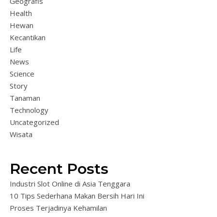
Geografis
Health
Hewan
Kecantikan
Life
News
Science
Story
Tanaman
Technology
Uncategorized
Wisata
Recent Posts
Industri Slot Online di Asia Tenggara
10 Tips Sederhana Makan Bersih Hari Ini
Proses Terjadinya Kehamilan