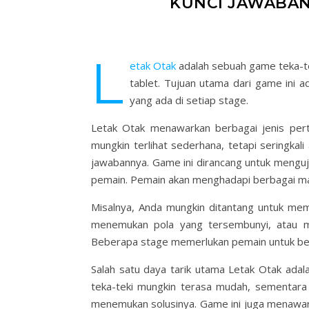
KUNCI JAWABAN
L
etak Otak
adalah sebuah game teka-tek
tablet. Tujuan utama dari game ini
yang ada di setiap stage.
Letak Otak menawarkan berbagai jenis pert
mungkin terlihat sederhana, tetapi seringka
jawabannya. Game ini dirancang untuk menguji
pemain. Pemain akan menghadapi berbagai ma
Misalnya, Anda mungkin ditantang untuk me
menemukan pola yang tersembunyi, atau mem
Beberapa stage memerlukan pemain untuk berpik
Salah satu daya tarik utama Letak Otak adala
teka-teki mungkin terasa mudah, sementara
menemukan solusinya. Game ini juga menawark