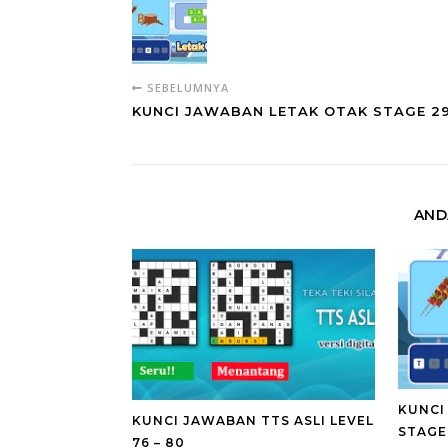
SEBELUMNYA
KUNCI JAWABAN LETAK OTAK STAGE 29
AND
KUNCI
KUNCI JAWABAN TTS ASLI LEVEL
STAGE
76 – 80