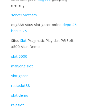
menang
server vietnam
osg888 situs slot gacor online
depo 25
bonus 25
Situs
Slot
Pragmatic Play dan PG Soft
x500 Akun Demo
slot 5000
mahjong slot
slot gacor
rusiaslot88
slot demo
rajaslot