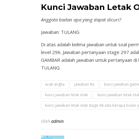
Kunci Jawaban Letak O
Anggota badan apa yang dapat dicuri?
Jawaban: TULANG
Di atas adalah kelima jawaban untuk soal per
level 296. Jawaban pertanyaan stage 297 ad
GAMBAR adalah jawaban untuk pertanyaan di l
TULANG.
acak angka
jawaban tts
kunci jawaban game
kunci jawaban letak otak
kunci jawaban letak ota
kunci jawaban letak otak stage 66 ada berapa bulan
Oleh
admin