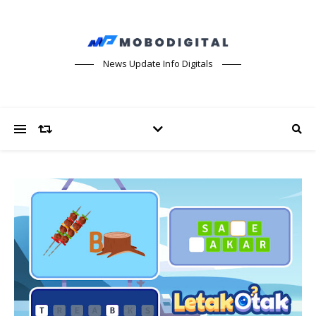
News Update Info Digitals