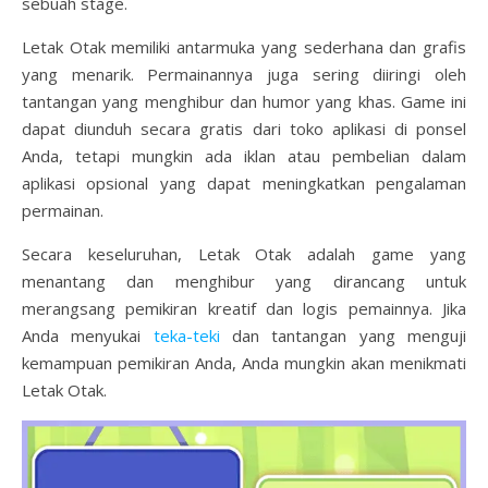
sebuah stage.
Letak Otak memiliki antarmuka yang sederhana dan grafis
yang menarik. Permainannya juga sering diiringi oleh
tantangan yang menghibur dan humor yang khas. Game ini
dapat diunduh secara gratis dari toko aplikasi di ponsel
Anda, tetapi mungkin ada iklan atau pembelian dalam
aplikasi opsional yang dapat meningkatkan pengalaman
permainan.
Secara keseluruhan, Letak Otak adalah game yang
menantang dan menghibur yang dirancang untuk
merangsang pemikiran kreatif dan logis pemainnya. Jika
Anda menyukai
teka-teki
dan tantangan yang menguji
kemampuan pemikiran Anda, Anda mungkin akan menikmati
Letak Otak.