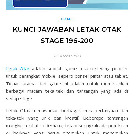
GAME
KUNCI JAWABAN LETAK OTAK
STAGE 196-200
26 Oktober 2023
Letak Otak
adalah sebuah game teka-teki yang populer
untuk perangkat mobile, seperti ponsel pintar atau tablet.
Tujuan utama dari game ini adalah untuk memecahkan
berbagai macam teka-teki dan tantangan yang ada di
setiap stage.
Letak Otak menawarkan berbagai jenis pertanyaan dan
teka-teki yang unik dan kreatif. Beberapa tantangan
mungkin terlihat sederhana, tetapi seringkali ada pemikiran
di baliknya yang harus ditemukan untuk menemukan