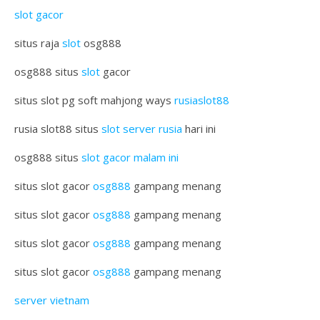
slot gacor
situs raja
slot
osg888
osg888 situs
slot
gacor
situs slot pg soft mahjong ways
rusiaslot88
rusia slot88 situs
slot server rusia
hari ini
osg888 situs
slot gacor malam ini
situs slot gacor
osg888
gampang menang
situs slot gacor
osg888
gampang menang
situs slot gacor
osg888
gampang menang
situs slot gacor
osg888
gampang menang
server vietnam