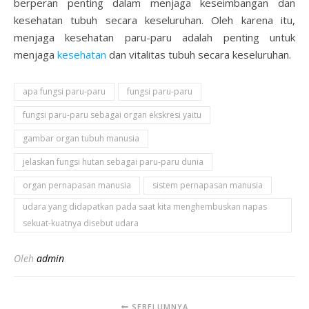
berperan penting dalam menjaga keseimbangan dan
kesehatan tubuh secara keseluruhan. Oleh karena itu,
menjaga kesehatan paru-paru adalah penting untuk
menjaga
kesehatan
dan vitalitas tubuh secara keseluruhan.
apa fungsi paru-paru
fungsi paru-paru
fungsi paru-paru sebagai organ ekskresi yaitu
gambar organ tubuh manusia
jelaskan fungsi hutan sebagai paru-paru dunia
organ pernapasan manusia
sistem pernapasan manusia
udara yang didapatkan pada saat kita menghembuskan napas
sekuat-kuatnya disebut udara
Oleh
admin
SEBELUMNYA