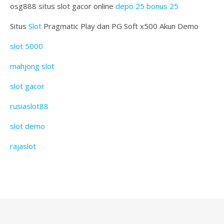
osg888 situs slot gacor online
depo 25 bonus 25
Situs
Slot
Pragmatic Play dan PG Soft x500 Akun Demo
slot 5000
mahjong slot
slot gacor
rusiaslot88
slot demo
rajaslot