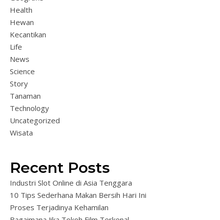
Health
Hewan
Kecantikan
Life
News
Science
Story
Tanaman
Technology
Uncategorized
Wisata
Recent Posts
Industri Slot Online di Asia Tenggara
10 Tips Sederhana Makan Bersih Hari Ini
Proses Terjadinya Kehamilan
Bagaimana Jika Tokoh Film Terkenal