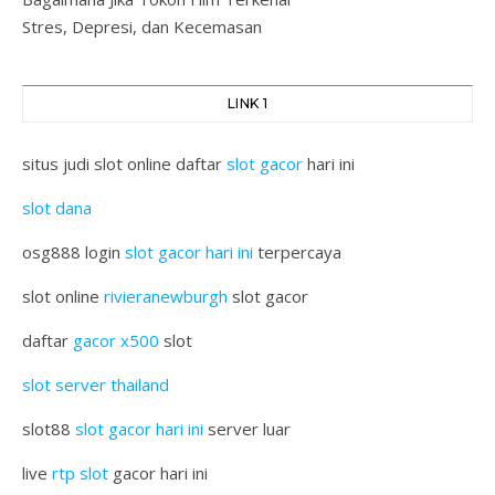
Stres, Depresi, dan Kecemasan
LINK 1
situs judi slot online daftar
slot gacor
hari ini
slot dana
osg888 login
slot gacor hari ini
terpercaya
slot online
rivieranewburgh
slot gacor
daftar
gacor x500
slot
slot server thailand
slot88
slot gacor hari ini
server luar
live
rtp slot
gacor hari ini