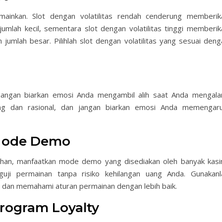
 mainkan. Slot dengan volatilitas rendah cenderung memberik
umlah kecil, sementara slot dengan volatilitas tinggi memberik
jumlah besar. Pilihlah slot dengan volatilitas yang sesuai deng
 Jangan biarkan emosi Anda mengambil alih saat Anda mengala
ng dan rasional, dan jangan biarkan emosi Anda memengaru
 Mode Demo
han, manfaatkan mode demo yang disediakan oleh banyak kasi
uji permainan tanpa risiko kehilangan uang Anda. Gunakanl
 dan memahami aturan permainan dengan lebih baik.
rogram Loyalty