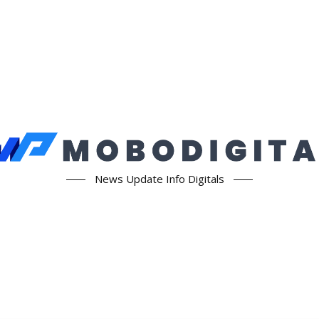
News Update Info Digitals