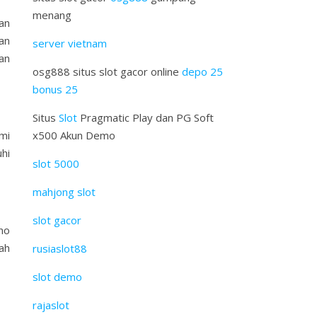
menang
an
an
server vietnam
an
osg888 situs slot gacor online
depo 25
bonus 25
Situs
Slot
Pragmatic Play dan PG Soft
mi
x500 Akun Demo
hi
slot 5000
mahjong slot
slot gacor
no
ah
rusiaslot88
slot demo
rajaslot