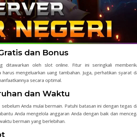
Gratis dan Bonus
ditawarkan oleh slot online. Fitur ini seringkali memberik
harus mengeluarkan uang tambahan. Juga, perhatikan syarat d
nfaatkannya secara optimal.
aruhan dan Waktu
sebelum Anda mulai bermain. Patuhi batasan ini dengan tegas d
embantu Anda mengelola anggaran Anda dengan baik dan menceg
 waktu bermain yang berlebihan.
ot