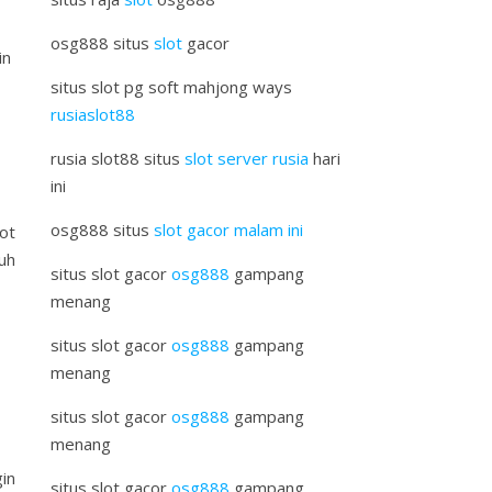
osg888 situs
slot
gacor
in
situs slot pg soft mahjong ways
rusiaslot88
rusia slot88 situs
slot server rusia
hari
ini
osg888 situs
slot gacor malam ini
lot
uh
situs slot gacor
osg888
gampang
menang
situs slot gacor
osg888
gampang
menang
situs slot gacor
osg888
gampang
menang
in
situs slot gacor
osg888
gampang