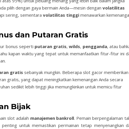
i atas 95%) untuk peluang menang yang lebih baik dalam jangka
g Anda pilih dengan gaya bermain Anda—mesin dengan
volatilitas
pi sering, sementara
volatilitas tinggi
menawarkan kemenang
nus dan Putaran Gratis
itur bonus seperti
putaran gratis
,
wilds
,
pengganda
, atau bah
hu kapan waktu yang tepat untuk memanfaatkan fitur-fitur ini d
an.
aran gratis
sebanyak mungkin. Beberapa slot gacor memberikan
ran gratis, yang dapat meningkatkan kemenangan Anda secara
uhan sedikit lebih tinggi jika memungkinkan untuk memicu fitur
an Bijak
ain slot adalah
manajemen bankroll
. Pemain berpengalaman ta
t penting untuk memastikan permainan tetap menyenangkan d