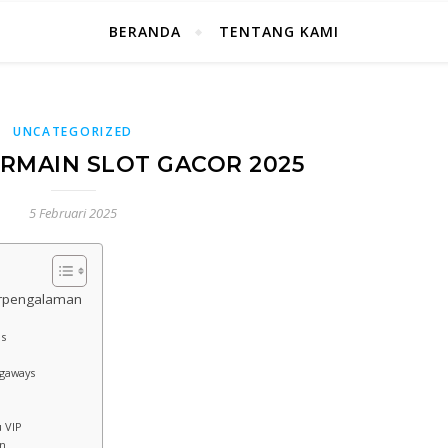
BERANDA
TENTANG KAMI
UNCATEGORIZED
ERMAIN SLOT GACOR 2025
5 Februari 2025
erpengalaman
is
egaways
 VIP
n