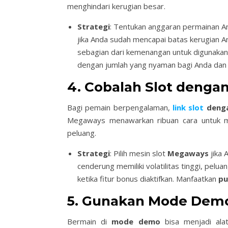
menghindari kerugian besar.
Strategi
: Tentukan anggaran permainan An
jika Anda sudah mencapai batas kerugian A
sebagian dari kemenangan untuk digunakan
dengan jumlah yang nyaman bagi Anda dan h
4. Cobalah Slot deng
Bagi pemain berpengalaman,
link slot
denga
Megaways menawarkan ribuan cara untuk m
peluang.
Strategi
: Pilih mesin slot
Megaways
jika 
cenderung memiliki volatilitas tinggi, pel
ketika fitur bonus diaktifkan. Manfaatkan
pu
5. Gunakan Mode Demo
Bermain di
mode demo
bisa menjadi ala