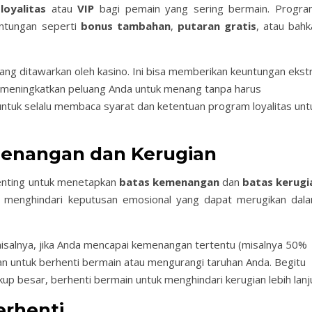
m
loyalitas
atau
VIP
bagi pemain yang sering bermain. Progra
ntungan seperti
bonus tambahan
,
putaran gratis
, atau bahk
ang ditawarkan oleh kasino. Ini bisa memberikan keuntungan ekst
 meningkatkan peluang Anda untuk menang tanpa harus
untuk selalu membaca syarat dan ketentuan program loyalitas unt
menangan dan Kerugian
enting untuk menetapkan
batas kemenangan
dan
batas kerugi
k menghindari keputusan emosional yang dapat merugikan dal
alnya, jika Anda mencapai kemenangan tertentu (misalnya 50%
kan untuk berhenti bermain atau mengurangi taruhan Anda. Begitu
kup besar, berhenti bermain untuk menghindari kerugian lebih lanj
erhenti