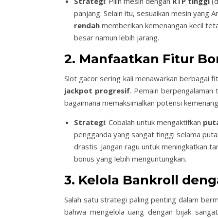
Strategi
: Pilih mesin dengan
RTP tinggi
(d
panjang. Selain itu, sesuaikan mesin yan
rendah
memberikan kemenangan kecil teta
besar namun lebih jarang.
2. Manfaatkan Fitur Bo
Slot gacor sering kali menawarkan berbagai f
jackpot progresif
. Pemain berpengalaman ta
bagaimana memaksimalkan potensi kemenang
Strategi
: Cobalah untuk mengaktifkan
put
pengganda yang sangat tinggi selama puta
drastis. Jangan ragu untuk meningkatkan tar
bonus yang lebih menguntungkan.
3. Kelola Bankroll deng
Salah satu strategi paling penting dalam berm
bahwa mengelola uang dengan bijak sanga