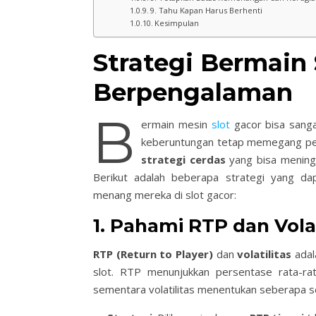
9. Tahu Kapan Harus Berhenti
Kesimpulan
Strategi Bermain
Berpengalaman
B
ermain mesin
slot
gacor bisa sanga
keberuntungan tetap memegang per
strategi cerdas
yang bisa mening
Berikut adalah beberapa strategi yang 
menang mereka di slot gacor:
1. Pahami RTP dan Volat
RTP (Return to Player)
dan
volatilitas
adal
slot. RTP menunjukkan persentase rata-rat
sementara volatilitas menentukan seberapa 