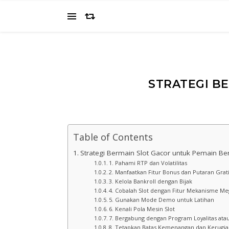
STRATEGI B
Table of Contents
Strategi Bermain Slot Gacor untuk Pemain B
1. Pahami RTP dan Volatilitas
2. Manfaatkan Fitur Bonus dan Putaran Grat
3. Kelola Bankroll dengan Bijak
4. Cobalah Slot dengan Fitur Mekanisme M
5. Gunakan Mode Demo untuk Latihan
6. Kenali Pola Mesin Slot
7. Bergabung dengan Program Loyalitas atau
8. Tetapkan Batas Kemenangan dan Kerugia