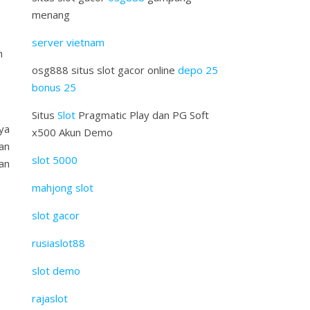
menang
server vietnam
h
osg888 situs slot gacor online
depo 25
bonus 25
Situs
Slot
Pragmatic Play dan PG Soft
ya
x500 Akun Demo
an
slot 5000
an
mahjong slot
slot gacor
rusiaslot88
slot demo
rajaslot