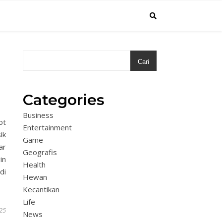
Cari
Categories
Business
ot
Entertainment
ik
Game
ar
Geografis
in
Health
di
Hewan
Kecantikan
Life
025
News