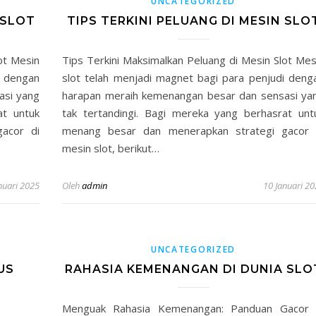
UNCATEGORIZED
 SLOT
TIPS TERKINI PELUANG DI MESIN SLO
ot Mesin
Tips Terkini Maksimalkan Peluang di Mesin Slot Mes
i dengan
slot telah menjadi magnet bagi para penjudi deng
asi yang
harapan meraih kemenangan besar dan sensasi ya
at untuk
tak tertandingi. Bagi mereka yang berhasrat unt
acor di
menang besar dan menerapkan strategi gacor 
mesin slot, berikut…
nuari 2025
Oleh
admin
10 Januari 2
UNCATEGORIZED
US
RAHASIA KEMENANGAN DI DUNIA SLO
Menguak Rahasia Kemenangan: Panduan Gacor 