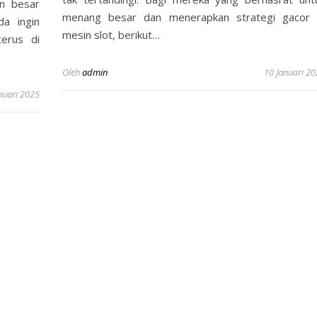
n besar
menang besar dan menerapkan strategi gacor 
da ingin
mesin slot, berikut…
erus di
Oleh
admin
10 Januari 2
nuari 2025