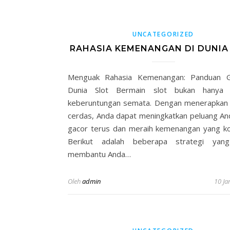
UNCATEGORIZED
RAHASIA KEMENANGAN DI DUNIA
Menguak Rahasia Kemenangan: Panduan G
Dunia Slot Bermain slot bukan hanya 
keberuntungan semata. Dengan menerapkan 
cerdas, Anda dapat meningkatkan peluang An
gacor terus dan meraih kemenangan yang ko
Berikut adalah beberapa strategi yan
membantu Anda…
Oleh
admin
10 Ja