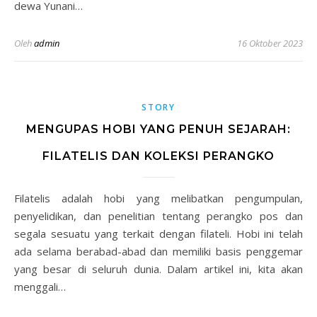
dewa Yunani…
Oleh
admin
16 Oktober 2023
STORY
MENGUPAS HOBI YANG PENUH SEJARAH:
FILATELIS DAN KOLEKSI PERANGKO
Filatelis adalah hobi yang melibatkan pengumpulan,
penyelidikan, dan penelitian tentang perangko pos dan
segala sesuatu yang terkait dengan filateli. Hobi ini telah
ada selama berabad-abad dan memiliki basis penggemar
yang besar di seluruh dunia. Dalam artikel ini, kita akan
menggali…