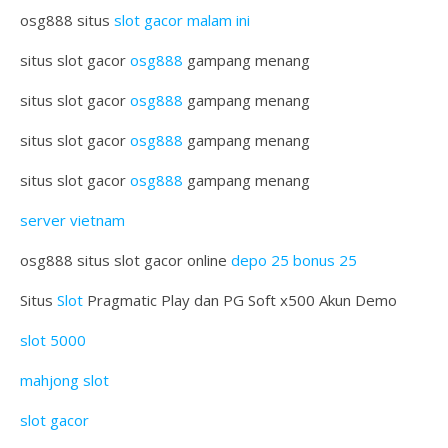
osg888 situs
slot gacor malam ini
situs slot gacor
osg888
gampang menang
situs slot gacor
osg888
gampang menang
situs slot gacor
osg888
gampang menang
situs slot gacor
osg888
gampang menang
server vietnam
osg888 situs slot gacor online
depo 25 bonus 25
Situs
Slot
Pragmatic Play dan PG Soft x500 Akun Demo
slot 5000
mahjong slot
slot gacor