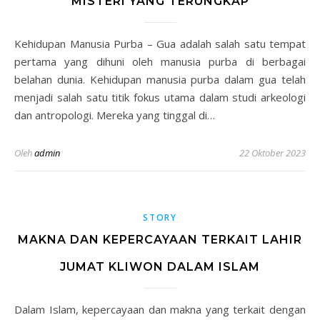
MISTERI YANG TERUNGKAP
Kehidupan Manusia Purba – Gua adalah salah satu tempat
pertama yang dihuni oleh manusia purba di berbagai
belahan dunia. Kehidupan manusia purba dalam gua telah
menjadi salah satu titik fokus utama dalam studi arkeologi
dan antropologi. Mereka yang tinggal di…
Oleh
admin
22 Oktober 2023
STORY
MAKNA DAN KEPERCAYAAN TERKAIT LAHIR
JUMAT KLIWON DALAM ISLAM
Dalam Islam, kepercayaan dan makna yang terkait dengan