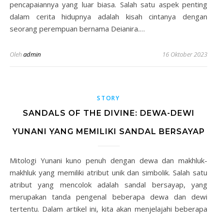
pencapaiannya yang luar biasa. Salah satu aspek penting
dalam cerita hidupnya adalah kisah cintanya dengan
seorang perempuan bernama Deianira.…
Oleh
admin
16 Oktober 2023
STORY
SANDALS OF THE DIVINE: DEWA-DEWI
YUNANI YANG MEMILIKI SANDAL BERSAYAP
Mitologi Yunani kuno penuh dengan dewa dan makhluk-
makhluk yang memiliki atribut unik dan simbolik. Salah satu
atribut yang mencolok adalah sandal bersayap, yang
merupakan tanda pengenal beberapa dewa dan dewi
tertentu. Dalam artikel ini, kita akan menjelajahi beberapa