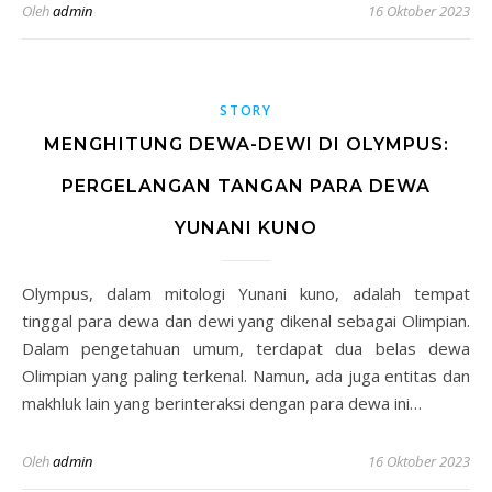
Oleh
admin
16 Oktober 2023
STORY
MENGHITUNG DEWA-DEWI DI OLYMPUS:
PERGELANGAN TANGAN PARA DEWA
YUNANI KUNO
Olympus, dalam mitologi Yunani kuno, adalah tempat
tinggal para dewa dan dewi yang dikenal sebagai Olimpian.
Dalam pengetahuan umum, terdapat dua belas dewa
Olimpian yang paling terkenal. Namun, ada juga entitas dan
makhluk lain yang berinteraksi dengan para dewa ini…
Oleh
admin
16 Oktober 2023