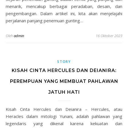
menarik, mencakup berbagai peradaban, desain, dan
pengembangan. Dalam artikel ini, kita akan menjelajahi
perjalanan panjang penemuan gunting…
Oleh
admin
16 Oktober 2023
STORY
KISAH CINTA HERCULES DAN DEIANIRA:
PEREMPUAN YANG MEMBUAT PAHLAWAN
JATUH HATI
Kisah Cinta Hercules dan Deianira – Hercules, atau
Heracles dalam mitologi Yunani, adalah pahlawan yang
legendaris yang dikenal karena kekuatan dan