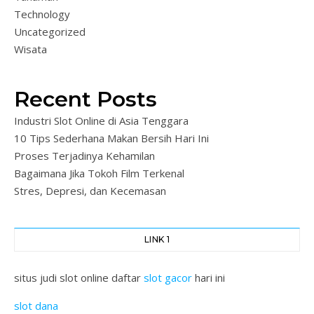
Technology
Uncategorized
Wisata
Recent Posts
Industri Slot Online di Asia Tenggara
10 Tips Sederhana Makan Bersih Hari Ini
Proses Terjadinya Kehamilan
Bagaimana Jika Tokoh Film Terkenal
Stres, Depresi, dan Kecemasan
LINK 1
situs judi slot online daftar
slot gacor
hari ini
slot dana