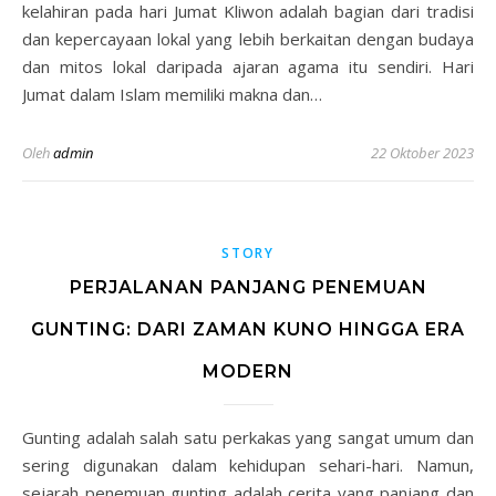
kelahiran pada hari Jumat Kliwon adalah bagian dari tradisi
dan kepercayaan lokal yang lebih berkaitan dengan budaya
dan mitos lokal daripada ajaran agama itu sendiri. Hari
Jumat dalam Islam memiliki makna dan…
Oleh
admin
22 Oktober 2023
STORY
PERJALANAN PANJANG PENEMUAN
GUNTING: DARI ZAMAN KUNO HINGGA ERA
MODERN
Gunting adalah salah satu perkakas yang sangat umum dan
sering digunakan dalam kehidupan sehari-hari. Namun,
sejarah penemuan gunting adalah cerita yang panjang dan