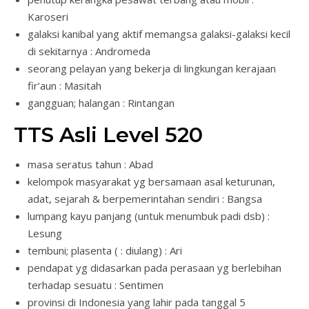
Karoseri
galaksi kanibal yang aktif memangsa galaksi-galaksi kecil
di sekitarnya : Andromeda
seorang pelayan yang bekerja di lingkungan kerajaan
fir’aun : Masitah
gangguan; halangan : Rintangan
TTS Asli Level 520
masa seratus tahun : Abad
kelompok masyarakat yg bersamaan asal keturunan,
adat, sejarah & berpemerintahan sendiri : Bangsa
lumpang kayu panjang (untuk menumbuk padi dsb) :
Lesung
tembuni; plasenta ( : diulang) : Ari
pendapat yg didasarkan pada perasaan yg berlebihan
terhadap sesuatu : Sentimen
provinsi di Indonesia yang lahir pada tanggal 5