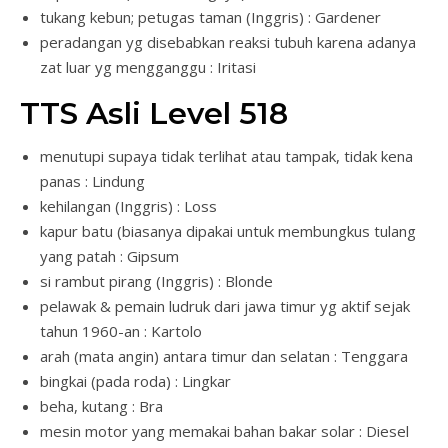
tukang kebun; petugas taman (Inggris) : Gardener
peradangan yg disebabkan reaksi tubuh karena adanya
zat luar yg mengganggu : Iritasi
TTS Asli Level 518
menutupi supaya tidak terlihat atau tampak, tidak kena
panas : Lindung
kehilangan (Inggris) : Loss
kapur batu (biasanya dipakai untuk membungkus tulang
yang patah : Gipsum
si rambut pirang (Inggris) : Blonde
pelawak & pemain ludruk dari jawa timur yg aktif sejak
tahun 1960-an : Kartolo
arah (mata angin) antara timur dan selatan : Tenggara
bingkai (pada roda) : Lingkar
beha, kutang : Bra
mesin motor yang memakai bahan bakar solar : Diesel