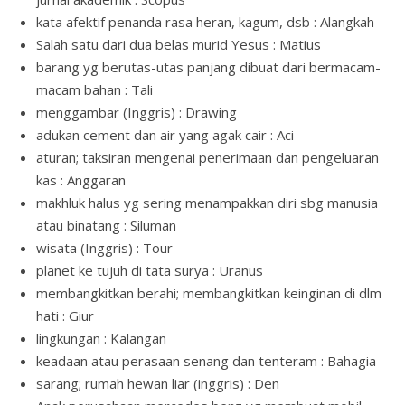
kata afektif penanda rasa heran, kagum, dsb : Alangkah
Salah satu dari dua belas murid Yesus : Matius
barang yg berutas-utas panjang dibuat dari bermacam-
macam bahan : Tali
menggambar (Inggris) : Drawing
adukan cement dan air yang agak cair : Aci
aturan; taksiran mengenai penerimaan dan pengeluaran
kas : Anggaran
makhluk halus yg sering menampakkan diri sbg manusia
atau binatang : Siluman
wisata (Inggris) : Tour
planet ke tujuh di tata surya : Uranus
membangkitkan berahi; membangkitkan keinginan di dlm
hati : Giur
lingkungan : Kalangan
keadaan atau perasaan senang dan tenteram : Bahagia
sarang; rumah hewan liar (inggris) : Den