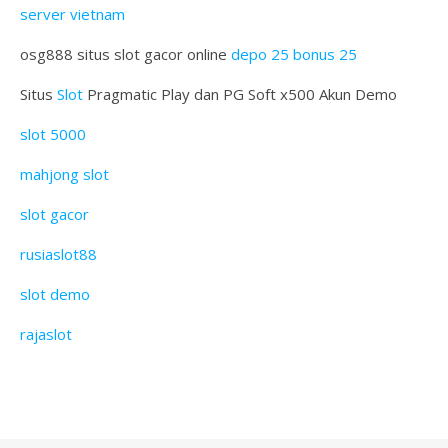
server vietnam
osg888 situs slot gacor online
depo 25 bonus 25
Situs
Slot
Pragmatic Play dan PG Soft x500 Akun Demo
slot 5000
mahjong slot
slot gacor
rusiaslot88
slot demo
rajaslot