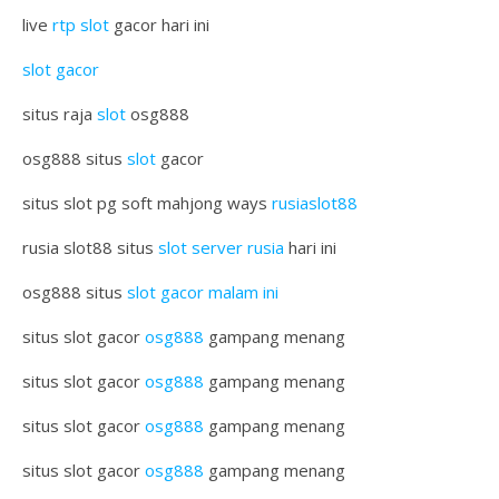
live
rtp slot
gacor hari ini
slot gacor
situs raja
slot
osg888
osg888 situs
slot
gacor
situs slot pg soft mahjong ways
rusiaslot88
rusia slot88 situs
slot server rusia
hari ini
osg888 situs
slot gacor malam ini
situs slot gacor
osg888
gampang menang
situs slot gacor
osg888
gampang menang
situs slot gacor
osg888
gampang menang
situs slot gacor
osg888
gampang menang