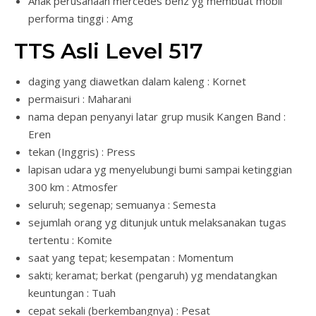
Anak perusahaan mercedes benz yg membuat mobil
performa tinggi : Amg
TTS Asli Level 517
daging yang diawetkan dalam kaleng : Kornet
permaisuri : Maharani
nama depan penyanyi latar grup musik Kangen Band :
Eren
tekan (Inggris) : Press
lapisan udara yg menyelubungi bumi sampai ketinggian
300 km : Atmosfer
seluruh; segenap; semuanya : Semesta
sejumlah orang yg ditunjuk untuk melaksanakan tugas
tertentu : Komite
saat yang tepat; kesempatan : Momentum
sakti; keramat; berkat (pengaruh) yg mendatangkan
keuntungan : Tuah
cepat sekali (berkembangnya) : Pesat