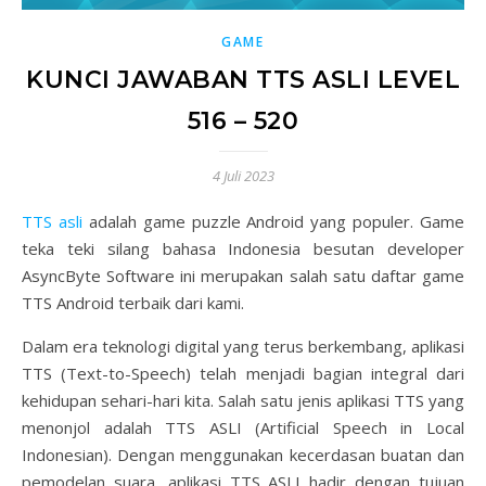
GAME
KUNCI JAWABAN TTS ASLI LEVEL
516 – 520
4 Juli 2023
TTS asli
adalah game puzzle Android yang populer. Game
teka teki silang bahasa Indonesia besutan developer
AsyncByte Software ini merupakan salah satu daftar game
TTS Android terbaik dari kami.
Dalam era teknologi digital yang terus berkembang, aplikasi
TTS (Text-to-Speech) telah menjadi bagian integral dari
kehidupan sehari-hari kita. Salah satu jenis aplikasi TTS yang
menonjol adalah TTS ASLI (Artificial Speech in Local
Indonesian). Dengan menggunakan kecerdasan buatan dan
pemodelan suara, aplikasi TTS ASLI hadir dengan tujuan