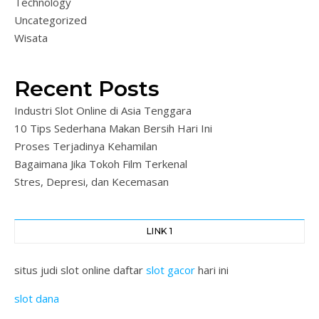
Technology
Uncategorized
Wisata
Recent Posts
Industri Slot Online di Asia Tenggara
10 Tips Sederhana Makan Bersih Hari Ini
Proses Terjadinya Kehamilan
Bagaimana Jika Tokoh Film Terkenal
Stres, Depresi, dan Kecemasan
LINK 1
situs judi slot online daftar
slot gacor
hari ini
slot dana