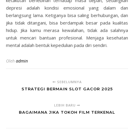
ketakutan berlebihan terhadap masa depan, sedangkan
depresi adalah kondisi emosional yang dalam dan
berlangsung lama. Ketiganya bisa saling berhubungan, dan
jika tidak ditangani, bisa berdampak besar pada kualitas
hidup. Jika kamu merasa kewalahan, tidak ada salahnya
untuk mencari bantuan profesional. Menjaga kesehatan
mental adalah bentuk kepedulian pada diri sendiri.
Oleh
admin
SEBELUMNYA
STRATEGI BERMAIN SLOT GACOR 2025
LEBIH BARU
BAGAIMANA JIKA TOKOH FILM TERKENAL