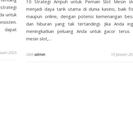
10 Strategi Ampuh untuk Pemain Slot Mesin sl
strategi
menjadi daya tarik utama di dunia kasino, baik fis
da untuk
maupun online, dengan potensi kemenangan bes
nsisten.
dan hiburan yang tak tertandingi. Jika Anda ing
g dapat
meningkatkan peluang Anda untuk gacor terus 
mesin slot,…
nuari 2025
Oleh
admin
10 Januari 2