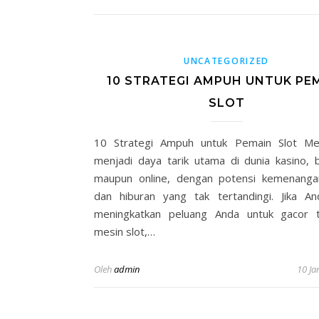
UNCATEGORIZED
10 STRATEGI AMPUH UNTUK PE
SLOT
10 Strategi Ampuh untuk Pemain Slot Mes
menjadi daya tarik utama di dunia kasino, ba
maupun online, dengan potensi kemenanga
dan hiburan yang tak tertandingi. Jika An
meningkatkan peluang Anda untuk gacor t
mesin slot,…
Oleh
admin
10 Ja