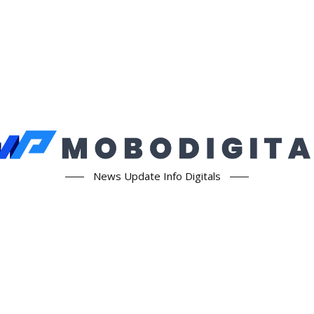
News Update Info Digitals