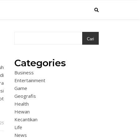
Cari
Categories
uh
Business
di
Entertainment
ra
Game
si
Geografis
ot
Health
Hewan
Kecantikan
025
Life
News