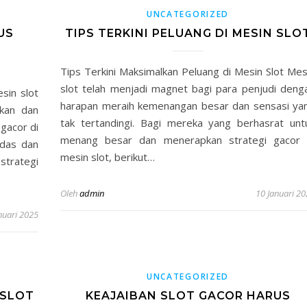
UNCATEGORIZED
US
TIPS TERKINI PELUANG DI MESIN SLO
Tips Terkini Maksimalkan Peluang di Mesin Slot Mes
slot telah menjadi magnet bagi para penjudi deng
sin slot
harapan meraih kemenangan besar dan sensasi ya
kan dan
tak tertandingi. Bagi mereka yang berhasrat unt
gacor di
menang besar dan menerapkan strategi gacor 
rdas dan
mesin slot, berikut…
strategi
Oleh
admin
10 Januari 2
nuari 2025
UNCATEGORIZED
 SLOT
KEAJAIBAN SLOT GACOR HARUS