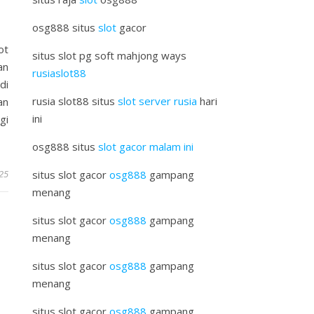
osg888 situs
slot
gacor
ot
situs slot pg soft mahjong ways
an
rusiaslot88
di
rusia slot88 situs
slot server rusia
hari
an
ini
gi
osg888 situs
slot gacor malam ini
025
situs slot gacor
osg888
gampang
menang
situs slot gacor
osg888
gampang
menang
situs slot gacor
osg888
gampang
menang
situs slot gacor
osg888
gampang