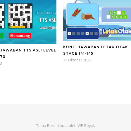
KUNCI JAWABAN LETAK OTAK
 JAWABAN TTS ASLI LEVEL
STAGE 141-145
470
25 Oktober 2023
23
Tema Bard dibuat oleh
WP Royal
.