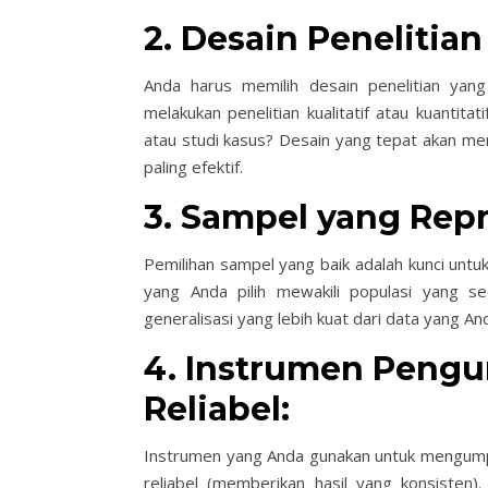
2. Desain Penelitian
Anda harus memilih desain penelitian yan
melakukan penelitian kualitatif atau kuanti
atau studi kasus? Desain yang tepat akan 
paling efektif.
3. Sampel yang Repr
Pemilihan sampel yang baik adalah kunci unt
yang Anda pilih mewakili populasi yang s
generalisasi yang lebih kuat dari data yang A
4. Instrumen Pengu
Reliabel:
Instrumen yang Anda gunakan untuk mengumpu
reliabel (memberikan hasil yang konsisten)