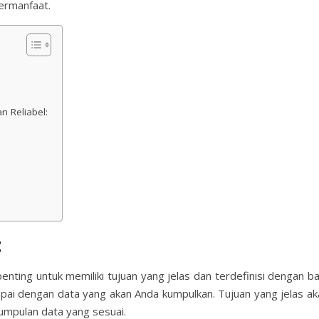
ermanfaat.
n Reliabel:
:
ting untuk memiliki tujuan yang jelas dan terdefinisi dengan bai
ai dengan data yang akan Anda kumpulkan. Tujuan yang jelas ak
pulan data yang sesuai.