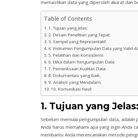
memastikan data yang diperoleh akurat dan b
Table of Contents
1. Tujuan yang Jelas:
2. Desain Penelitian yang Tepat:
3. Sampel yang Representatif:
4. Instrumen Pengumpulan Data yang Valid da
5. Pelatihan dan Konsistensi:
6. Etika dalam Pengumpulan Data:
7. Pemeriksaan Kualitas Data:
8. Dokumentasi yang Baik:
9. Analisis yang Mendalam:
10. Komunikasi Hasil:
1. Tujuan yang Jelas
Sebelum memulai pengumpulan data, adalah pen
Anda harus memahami apa yang ingin Anda cap
membantu Anda merencanakan metode pengum