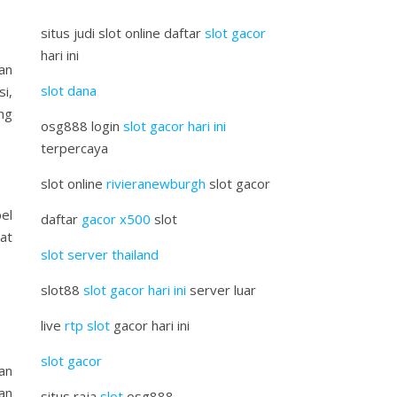
situs judi slot online daftar
slot gacor
hari ini
an
slot dana
i,
ng
osg888 login
slot gacor hari ini
terpercaya
slot online
rivieranewburgh
slot gacor
el
daftar
gacor x500
slot
at
slot server thailand
slot88
slot gacor hari ini
server luar
live
rtp slot
gacor hari ini
slot gacor
an
an
situs raja
slot
osg888