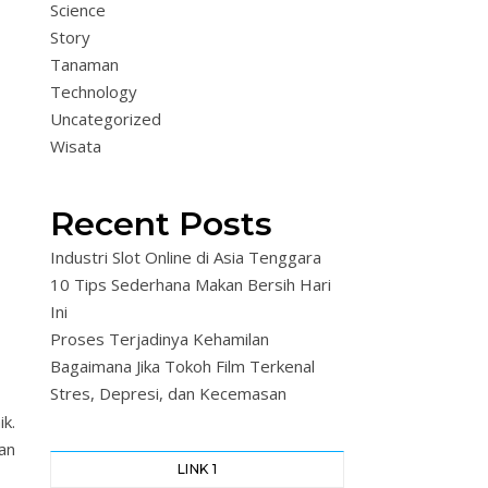
Science
Story
Tanaman
Technology
Uncategorized
Wisata
Recent Posts
Industri Slot Online di Asia Tenggara
10 Tips Sederhana Makan Bersih Hari
Ini
Proses Terjadinya Kehamilan
Bagaimana Jika Tokoh Film Terkenal
Stres, Depresi, dan Kecemasan
k.
an
LINK 1