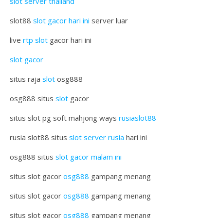
slot server thailand
slot88
slot gacor hari ini
server luar
live
rtp slot
gacor hari ini
slot gacor
situs raja
slot
osg888
osg888 situs
slot
gacor
situs slot pg soft mahjong ways
rusiaslot88
rusia slot88 situs
slot server rusia
hari ini
osg888 situs
slot gacor malam ini
situs slot gacor
osg888
gampang menang
situs slot gacor
osg888
gampang menang
situs slot gacor
osg888
gampang menang