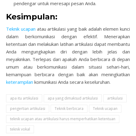
pendengar untuk meresapi pesan Anda.
Kesimpulan:
Teknik ucapan
atau artikulasi yang baik adalah elemen kunci
dalam berkomunikasi dengan efektif. Menerapkan
ketentuan dan melakukan latihan artikulasi dapat membantu
Anda mengungkapkan diri dengan lebih jelas dan
meyakinkan. Terlepas dari apakah Anda berbicara di depan
umum atau berkomunikasi dalam situasi sehari-hari,
kemampuan berbicara dengan baik akan meningkatkan
keterampilan
komunikasi Anda secara keseluruhan.
apa itu artikulasi
apa yang dimaksud artikulasi
artikulasi
pengertian artikulasi
Teknik berbicara
Teknik ucapan
teknik ucapan atau artikulasi harus memperhatikan ketentuan
teknik vokal