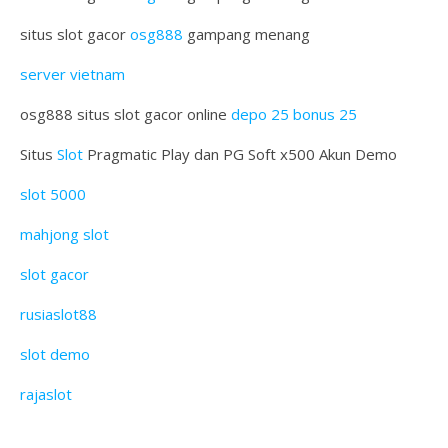
situs slot gacor
osg888
gampang menang
server vietnam
osg888 situs slot gacor online
depo 25 bonus 25
Situs
Slot
Pragmatic Play dan PG Soft x500 Akun Demo
slot 5000
mahjong slot
slot gacor
rusiaslot88
slot demo
rajaslot