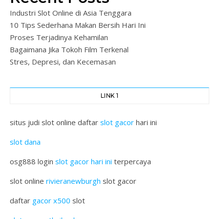
Industri Slot Online di Asia Tenggara
10 Tips Sederhana Makan Bersih Hari Ini
Proses Terjadinya Kehamilan
Bagaimana Jika Tokoh Film Terkenal
Stres, Depresi, dan Kecemasan
LINK 1
situs judi slot online daftar
slot gacor
hari ini
slot dana
osg888 login
slot gacor hari ini
terpercaya
slot online
rivieranewburgh
slot gacor
daftar
gacor x500
slot