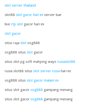
slot server thailand
slot88
slot gacor hari ini
server luar
live
rtp slot
gacor hari ini
slot gacor
situs raja
slot
osg888
osg888 situs
slot
gacor
situs slot pg soft mahjong ways
rusiaslot88
rusia slot88 situs
slot server rusia
hari ini
osg888 situs
slot gacor malam ini
situs slot gacor
osg888
gampang menang
situs slot gacor
osg888
gampang menang