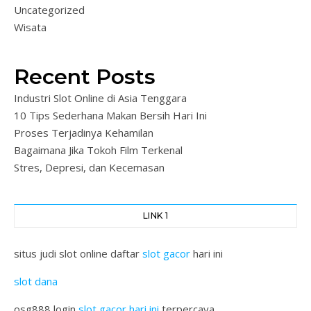
Uncategorized
Wisata
Recent Posts
Industri Slot Online di Asia Tenggara
10 Tips Sederhana Makan Bersih Hari Ini
Proses Terjadinya Kehamilan
Bagaimana Jika Tokoh Film Terkenal
Stres, Depresi, dan Kecemasan
LINK 1
situs judi slot online daftar
slot gacor
hari ini
slot dana
osg888 login
slot gacor hari ini
terpercaya