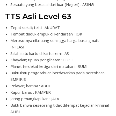
Sesuatu yang berasal dari luar (Negeri) : ASING
TTS Asli Level 63
Tepat sekali; teliti : AKURAT
Tempat duduk empuk di kendaraan : JOK
Merosotnya nilai uang sehingga harga barang naik :
INFLASI
Salah satu kartu di kartu remi : AS
Khayalan; tipuan penglihatan : ILUSI
Planet terdekat ketiga dari matahari : BUMI
Bukti ilmu pengetahuan berdasarkan pada percobaan :
EMPIRIS
Pelayan; hamba : ABDI
Kapur barus : KAMPER
Jaring penangkap ikan : JALA
Bukti bahwa seseorang tidak ditempat kejadian kriminal :
ALIBI