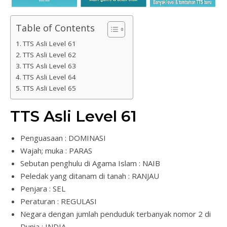
Table of Contents
TTS Asli Level 61
TTS Asli Level 62
TTS Asli Level 63
TTS Asli Level 64
TTS Asli Level 65
TTS Asli Level 61
Penguasaan : DOMINASI
Wajah; muka : PARAS
Sebutan penghulu di Agama Islam : NAIB
Peledak yang ditanam di tanah : RANJAU
Penjara : SEL
Peraturan : REGULASI
Negara dengan jumlah penduduk terbanyak nomor 2 di
Dunia : INDIA