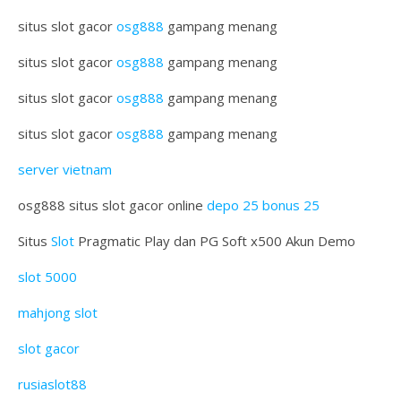
situs slot gacor
osg888
gampang menang
situs slot gacor
osg888
gampang menang
situs slot gacor
osg888
gampang menang
situs slot gacor
osg888
gampang menang
server vietnam
osg888 situs slot gacor online
depo 25 bonus 25
Situs
Slot
Pragmatic Play dan PG Soft x500 Akun Demo
slot 5000
mahjong slot
slot gacor
rusiaslot88