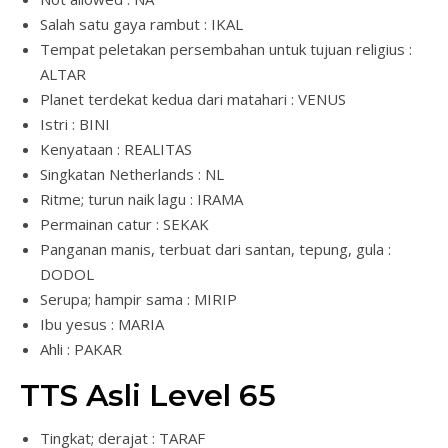
Salah satu gaya rambut : IKAL
Tempat peletakan persembahan untuk tujuan religius :
ALTAR
Planet terdekat kedua dari matahari : VENUS
Istri : BINI
Kenyataan : REALITAS
Singkatan Netherlands : NL
Ritme; turun naik lagu : IRAMA
Permainan catur : SEKAK
Panganan manis, terbuat dari santan, tepung, gula :
DODOL
Serupa; hampir sama : MIRIP
Ibu yesus : MARIA
Ahli : PAKAR
TTS Asli Level 65
Tingkat; derajat : TARAF