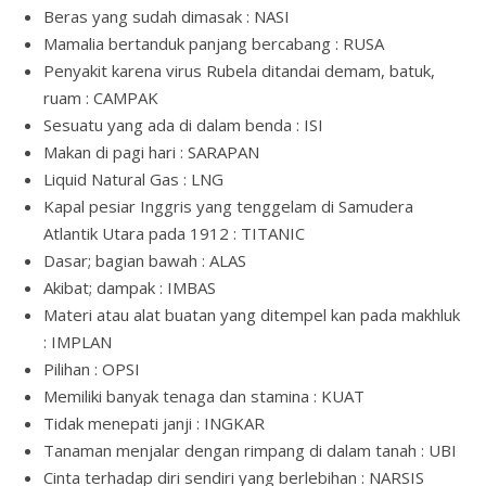
Beras yang sudah dimasak : NASI
Mamalia bertanduk panjang bercabang : RUSA
Penyakit karena virus Rubela ditandai demam, batuk,
ruam : CAMPAK
Sesuatu yang ada di dalam benda : ISI
Makan di pagi hari : SARAPAN
Liquid Natural Gas : LNG
Kapal pesiar Inggris yang tenggelam di Samudera
Atlantik Utara pada 1912 : TITANIC
Dasar; bagian bawah : ALAS
Akibat; dampak : IMBAS
Materi atau alat buatan yang ditempel kan pada makhluk
: IMPLAN
Pilihan : OPSI
Memiliki banyak tenaga dan stamina : KUAT
Tidak menepati janji : INGKAR
Tanaman menjalar dengan rimpang di dalam tanah : UBI
Cinta terhadap diri sendiri yang berlebihan : NARSIS