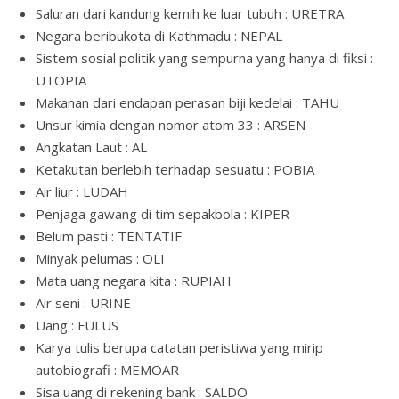
Saluran dari kandung kemih ke luar tubuh : URETRA
Negara beribukota di Kathmadu : NEPAL
Sistem sosial politik yang sempurna yang hanya di fiksi :
UTOPIA
Makanan dari endapan perasan biji kedelai : TAHU
Unsur kimia dengan nomor atom 33 : ARSEN
Angkatan Laut : AL
Ketakutan berlebih terhadap sesuatu : POBIA
Air liur : LUDAH
Penjaga gawang di tim sepakbola : KIPER
Belum pasti : TENTATIF
Minyak pelumas : OLI
Mata uang negara kita : RUPIAH
Air seni : URINE
Uang : FULUS
Karya tulis berupa catatan peristiwa yang mirip
autobiografi : MEMOAR
Sisa uang di rekening bank : SALDO