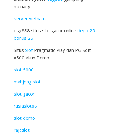
menang
server vietnam
osg888 situs slot gacor online
depo 25
bonus 25
Situs
Slot
Pragmatic Play dan PG Soft
x500 Akun Demo
slot 5000
mahjong slot
slot gacor
rusiaslot88
slot demo
rajaslot