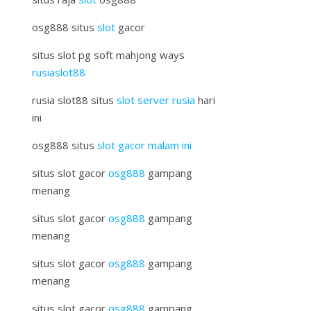
osg888 situs
slot
gacor
situs slot pg soft mahjong ways
rusiaslot88
rusia slot88 situs
slot server rusia
hari
ini
osg888 situs
slot gacor malam ini
situs slot gacor
osg888
gampang
menang
situs slot gacor
osg888
gampang
menang
situs slot gacor
osg888
gampang
menang
situs slot gacor
osg888
gampang