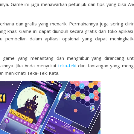
ya. Game ini juga menawarkan petunjuk dan tips yang bisa An
rhana dan grafis yang menarik. Permainannya juga sering diirin
 khas. Game ini dapat diunduh secara gratis dari toko aplikasi 
au pembelian dalam aplikasi opsional yang dapat meningkatk
lah game yang menantang dan menghibur yang dirancang unt
ainnya. Jika Anda menyukai
teka-teki
dan tantangan yang mengu
n menikmati Teka-Teki Kata.