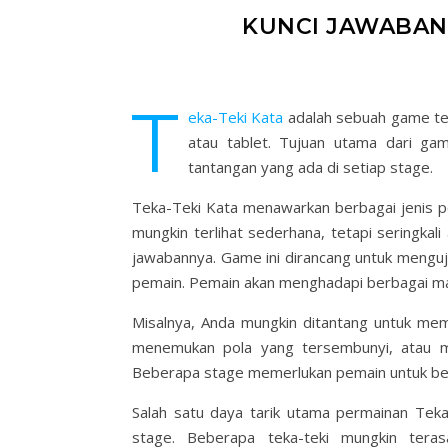
KUNCI JAWABAN 
T
eka-Teki Kata
adalah sebuah game tek
atau tablet. Tujuan utama dari ga
tantangan yang ada di setiap stage.
Teka-Teki Kata menawarkan berbagai jenis pe
mungkin terlihat sederhana, tetapi seringka
jawabannya. Game ini dirancang untuk menguji
pemain. Pemain akan menghadapi berbagai ma
Misalnya, Anda mungkin ditantang untuk me
menemukan pola yang tersembunyi, atau mem
Beberapa stage memerlukan pemain untuk berpik
Salah satu daya tarik utama permainan Teka-
stage. Beberapa teka-teki mungkin ter