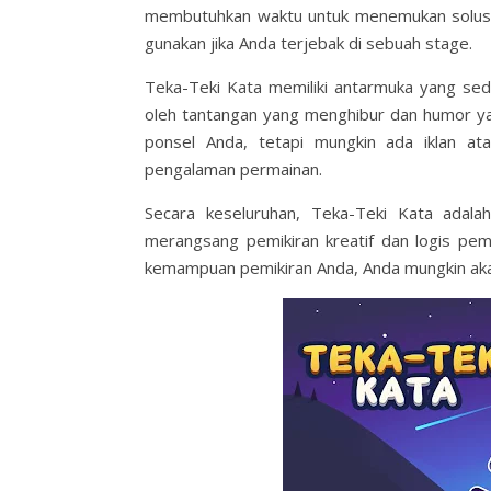
membutuhkan waktu untuk menemukan solusin
gunakan jika Anda terjebak di sebuah stage.
Teka-Teki Kata memiliki antarmuka yang sede
oleh tantangan yang menghibur dan humor yang
ponsel Anda, tetapi mungkin ada iklan at
pengalaman permainan.
Secara keseluruhan, Teka-Teki Kata ada
merangsang pemikiran kreatif dan logis pem
kemampuan pemikiran Anda, Anda mungkin aka