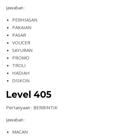
Jawaban :
PERHIASAN
PAKAIAN
PASAR
VOUCER
SAYURAN
PROMO
TROLI
HADIAH
DISKON
Level 405
Pertanyaan : BERBINTIK
Jawaban :
MACAN