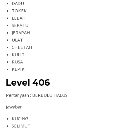
DADU
TOKEK
LEBAH
SEPATU
JERAPAH
ULAT
CHEETAH
KULIT
RUSA
KEPIK
Level 406
Pertanyaan : BERBULU HALUS
Jawaban :
KUCING
SELIMUT