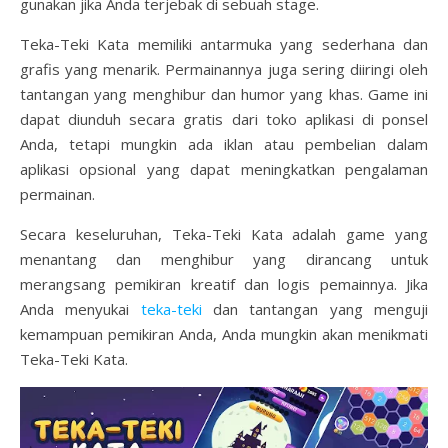
gunakan jika Anda terjebak di sebuah stage.
Teka-Teki Kata memiliki antarmuka yang sederhana dan
grafis yang menarik. Permainannya juga sering diiringi oleh
tantangan yang menghibur dan humor yang khas. Game ini
dapat diunduh secara gratis dari toko aplikasi di ponsel
Anda, tetapi mungkin ada iklan atau pembelian dalam
aplikasi opsional yang dapat meningkatkan pengalaman
permainan.
Secara keseluruhan, Teka-Teki Kata adalah game yang
menantang dan menghibur yang dirancang untuk
merangsang pemikiran kreatif dan logis pemainnya. Jika
Anda menyukai
teka-teki
dan tantangan yang menguji
kemampuan pemikiran Anda, Anda mungkin akan menikmati
Teka-Teki Kata.