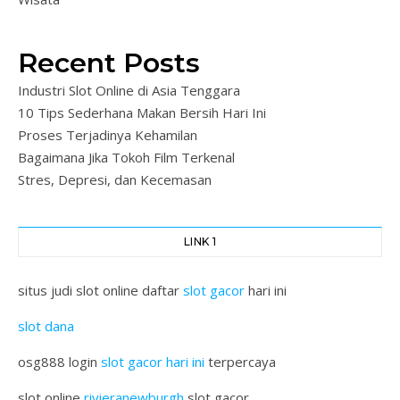
Recent Posts
Industri Slot Online di Asia Tenggara
10 Tips Sederhana Makan Bersih Hari Ini
Proses Terjadinya Kehamilan
Bagaimana Jika Tokoh Film Terkenal
Stres, Depresi, dan Kecemasan
LINK 1
situs judi slot online daftar
slot gacor
hari ini
slot dana
osg888 login
slot gacor hari ini
terpercaya
slot online
rivieranewburgh
slot gacor