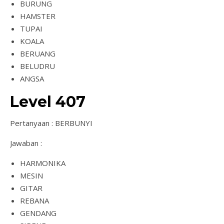
BURUNG
HAMSTER
TUPAI
KOALA
BERUANG
BELUDRU
ANGSA
Level 407
Pertanyaan : BERBUNYI
Jawaban :
HARMONIKA
MESIN
GITAR
REBANA
GENDANG