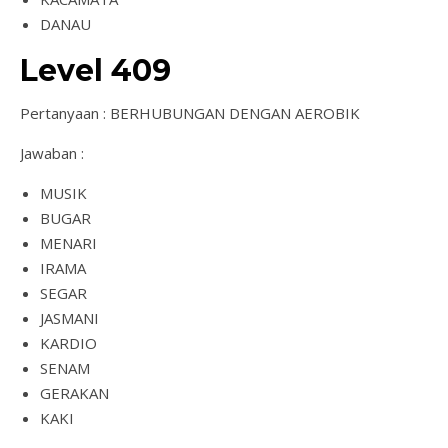
DANAU
Level 409
Pertanyaan : BERHUBUNGAN DENGAN AEROBIK
Jawaban :
MUSIK
BUGAR
MENARI
IRAMA
SEGAR
JASMANI
KARDIO
SENAM
GERAKAN
KAKI