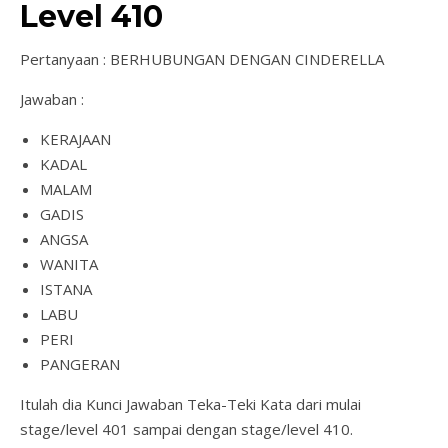
Level 410
Pertanyaan : BERHUBUNGAN DENGAN CINDERELLA
Jawaban :
KERAJAAN
KADAL
MALAM
GADIS
ANGSA
WANITA
ISTANA
LABU
PERI
PANGERAN
Itulah dia Kunci Jawaban Teka-Teki Kata dari mulai
stage/level 401 sampai dengan stage/level 410.