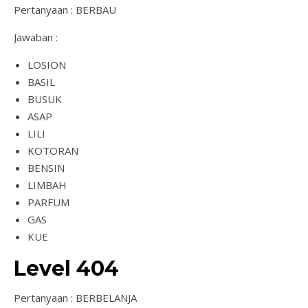
Pertanyaan : BERBAU
Jawaban :
LOSION
BASIL
BUSUK
ASAP
LILI
KOTORAN
BENSIN
LIMBAH
PARFUM
GAS
KUE
Level 404
Pertanyaan : BERBELANJA