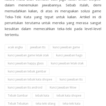
dalam menemukan jawabannya. Sebab itulah, demi
memudahkan kalian, di atas ini merupakan solusi game
Teka-Teki Kata yang tepat untuk kalian. Artikel ini di
peruntukan terutama untuk mereka yang merasa sangat
kesulitan dalam memecahkan teka-teki pada level-level
tertentu.
acak angka
jawaban tts
kunci jawaban game
kunci jawaban game letak otak
kunci jawaban hago
kunci jawaban happy glass
kunci jawaban letak otak
kunci jawaban tebak gambar
kunci jawaban tebak kata shopee
kunci jawaban tts
kunci jawaban tts android
Kunci Jawaban Wow
Tebak Gambar
tebak kata
tebak kata shopee
Tebak Tebakan
teka teki silang
teka-teki kata