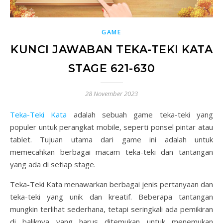
GAME
KUNCI JAWABAN TEKA-TEKI KATA
STAGE 621-630
28 November 2023
Teka-Teki Kata
adalah sebuah game teka-teki yang
populer untuk perangkat mobile, seperti ponsel pintar atau
tablet. Tujuan utama dari game ini adalah untuk
memecahkan berbagai macam teka-teki dan tantangan
yang ada di setiap stage.
Teka-Teki Kata menawarkan berbagai jenis pertanyaan dan
teka-teki yang unik dan kreatif. Beberapa tantangan
mungkin terlihat sederhana, tetapi seringkali ada pemikiran
di baliknya yang harus ditemukan untuk menemukan