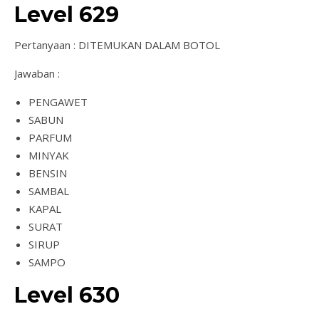
Level 629
Pertanyaan : DITEMUKAN DALAM BOTOL
Jawaban :
PENGAWET
SABUN
PARFUM
MINYAK
BENSIN
SAMBAL
KAPAL
SURAT
SIRUP
SAMPO
Level 630