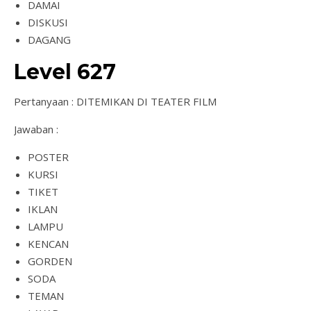
DAMAI
DISKUSI
DAGANG
Level 627
Pertanyaan : DITEMIKAN DI TEATER FILM
Jawaban :
POSTER
KURSI
TIKET
IKLAN
LAMPU
KENCAN
GORDEN
SODA
TEMAN