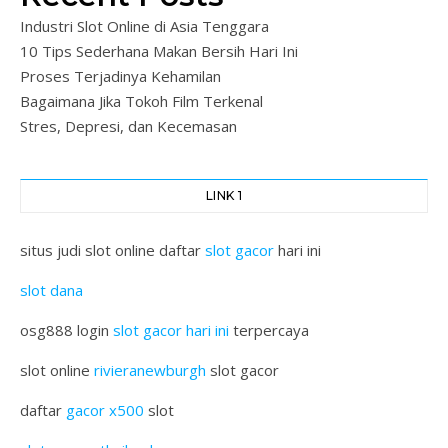
Industri Slot Online di Asia Tenggara
10 Tips Sederhana Makan Bersih Hari Ini
Proses Terjadinya Kehamilan
Bagaimana Jika Tokoh Film Terkenal
Stres, Depresi, dan Kecemasan
LINK 1
situs judi slot online daftar
slot gacor
hari ini
slot dana
osg888 login
slot gacor hari ini
terpercaya
slot online
rivieranewburgh
slot gacor
daftar
gacor x500
slot