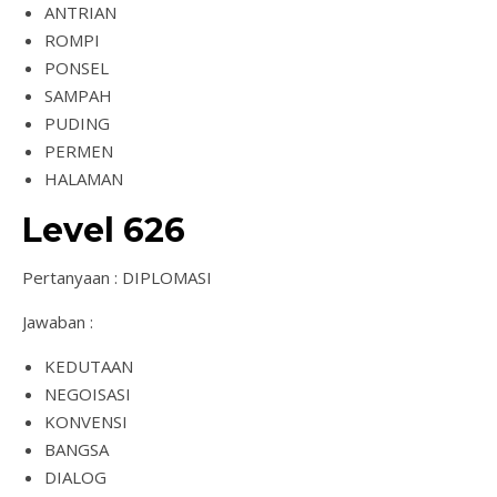
ANTRIAN
ROMPI
PONSEL
SAMPAH
PUDING
PERMEN
HALAMAN
Level 626
Pertanyaan : DIPLOMASI
Jawaban :
KEDUTAAN
NEGOISASI
KONVENSI
BANGSA
DIALOG