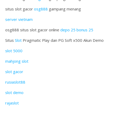
situs slot gacor
osg888
gampang menang
server vietnam
osg888 situs slot gacor online
depo 25 bonus 25
Situs
Slot
Pragmatic Play dan PG Soft x500 Akun Demo
slot 5000
mahjong slot
slot gacor
rusiaslot88
slot demo
rajaslot