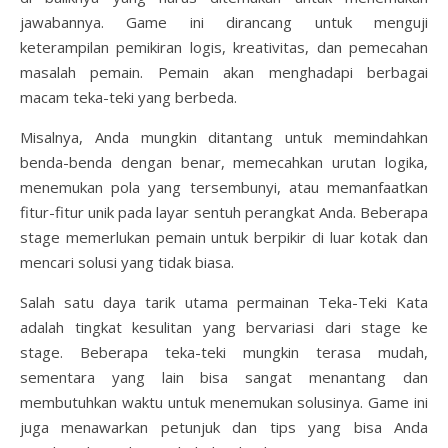
jawabannya. Game ini dirancang untuk menguji
keterampilan pemikiran logis, kreativitas, dan pemecahan
masalah pemain. Pemain akan menghadapi berbagai
macam teka-teki yang berbeda.
Misalnya, Anda mungkin ditantang untuk memindahkan
benda-benda dengan benar, memecahkan urutan logika,
menemukan pola yang tersembunyi, atau memanfaatkan
fitur-fitur unik pada layar sentuh perangkat Anda. Beberapa
stage memerlukan pemain untuk berpikir di luar kotak dan
mencari solusi yang tidak biasa.
Salah satu daya tarik utama permainan Teka-Teki Kata
adalah tingkat kesulitan yang bervariasi dari stage ke
stage. Beberapa teka-teki mungkin terasa mudah,
sementara yang lain bisa sangat menantang dan
membutuhkan waktu untuk menemukan solusinya. Game ini
juga menawarkan petunjuk dan tips yang bisa Anda