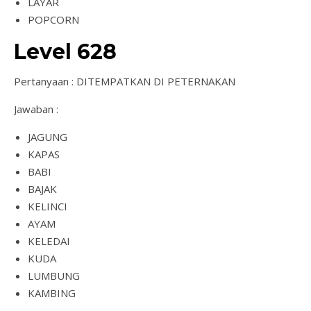
LAYAR
POPCORN
Level 628
Pertanyaan : DITEMPATKAN DI PETERNAKAN
Jawaban :
JAGUNG
KAPAS
BABI
BAJAK
KELINCI
AYAM
KELEDAI
KUDA
LUMBUNG
KAMBING