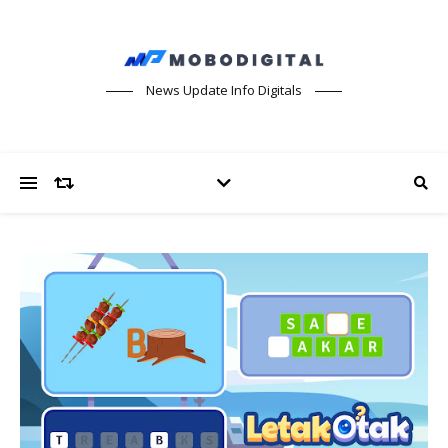
News Update Info Digitals