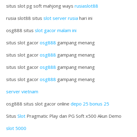
situs slot pg soft mahjong ways
rusiaslot88
rusia slot88 situs
slot server rusia
hari ini
osg888 situs
slot gacor malam ini
situs slot gacor
osg888
gampang menang
situs slot gacor
osg888
gampang menang
situs slot gacor
osg888
gampang menang
situs slot gacor
osg888
gampang menang
server vietnam
osg888 situs slot gacor online
depo 25 bonus 25
Situs
Slot
Pragmatic Play dan PG Soft x500 Akun Demo
slot 5000