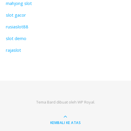
mahjong slot
slot gacor
rusiaslot88
slot demo
rajaslot
Tema Bard dibuat oleh
WP Royal
.
KEMBALI KE ATAS