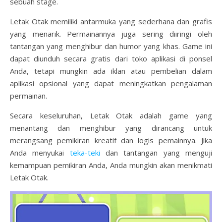
sebuah stage.
Letak Otak memiliki antarmuka yang sederhana dan grafis
yang menarik. Permainannya juga sering diiringi oleh
tantangan yang menghibur dan humor yang khas. Game ini
dapat diunduh secara gratis dari toko aplikasi di ponsel
Anda, tetapi mungkin ada iklan atau pembelian dalam
aplikasi opsional yang dapat meningkatkan pengalaman
permainan.
Secara keseluruhan, Letak Otak adalah game yang
menantang dan menghibur yang dirancang untuk
merangsang pemikiran kreatif dan logis pemainnya. Jika
Anda menyukai
teka-teki
dan tantangan yang menguji
kemampuan pemikiran Anda, Anda mungkin akan menikmati
Letak Otak.