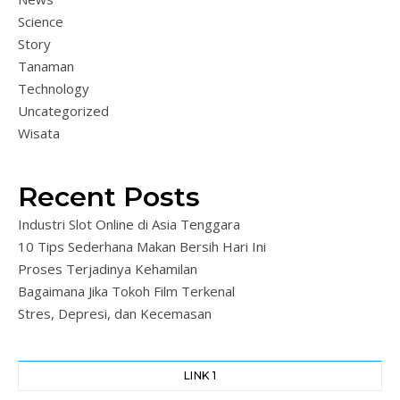
Science
Story
Tanaman
Technology
Uncategorized
Wisata
Recent Posts
Industri Slot Online di Asia Tenggara
10 Tips Sederhana Makan Bersih Hari Ini
Proses Terjadinya Kehamilan
Bagaimana Jika Tokoh Film Terkenal
Stres, Depresi, dan Kecemasan
LINK 1