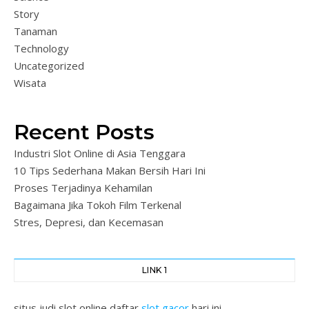
Story
Tanaman
Technology
Uncategorized
Wisata
Recent Posts
Industri Slot Online di Asia Tenggara
10 Tips Sederhana Makan Bersih Hari Ini
Proses Terjadinya Kehamilan
Bagaimana Jika Tokoh Film Terkenal
Stres, Depresi, dan Kecemasan
LINK 1
situs judi slot online daftar
slot gacor
hari ini