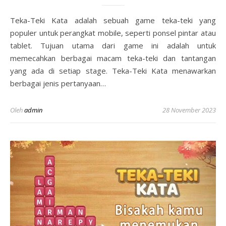
Teka-Teki Kata adalah sebuah game teka-teki yang
populer untuk perangkat mobile, seperti ponsel pintar atau
tablet. Tujuan utama dari game ini adalah untuk
memecahkan berbagai macam teka-teki dan tantangan
yang ada di setiap stage. Teka-Teki Kata menawarkan
berbagai jenis pertanyaan…
Oleh
admin
28 November 2023