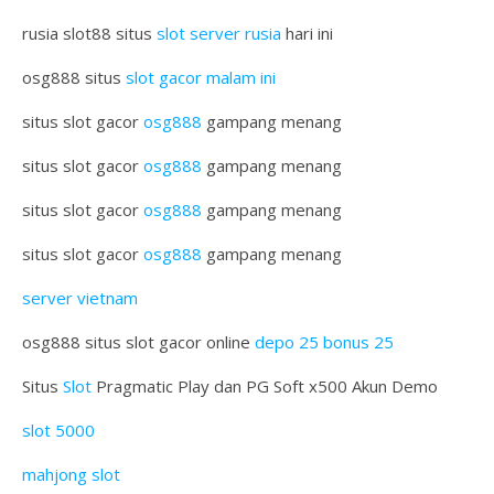
rusia slot88 situs
slot server rusia
hari ini
osg888 situs
slot gacor malam ini
situs slot gacor
osg888
gampang menang
situs slot gacor
osg888
gampang menang
situs slot gacor
osg888
gampang menang
situs slot gacor
osg888
gampang menang
server vietnam
osg888 situs slot gacor online
depo 25 bonus 25
Situs
Slot
Pragmatic Play dan PG Soft x500 Akun Demo
slot 5000
mahjong slot