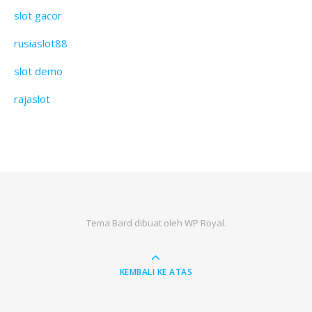
slot gacor
rusiaslot88
slot demo
rajaslot
Tema Bard dibuat oleh
WP Royal
.
KEMBALI KE ATAS