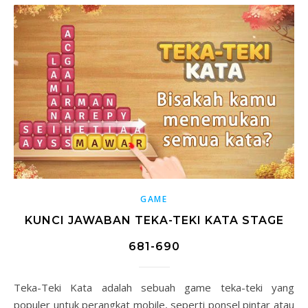
GAME
KUNCI JAWABAN TEKA-TEKI KATA STAGE
681-690
Teka-Teki Kata adalah sebuah game teka-teki yang
populer untuk perangkat mobile, seperti ponsel pintar atau