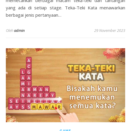
memecahkan berbagai macam teka-teki dan tantangan
yang ada di setiap stage. Teka-Teki Kata menawarkan
berbagai jenis pertanyaan…
Oleh
admin
29 November 2023
GAME