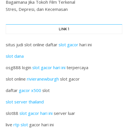
Bagaimana Jika Tokoh Film Terkenal
Stres, Depresi, dan Kecemasan
LINK 1
situs judi slot online daftar
slot gacor
hari ini
slot dana
osg888 login
slot gacor hari ini
terpercaya
slot online
rivieranewburgh
slot gacor
daftar
gacor x500
slot
slot server thailand
slot88
slot gacor hari ini
server luar
live
rtp slot
gacor hari ini