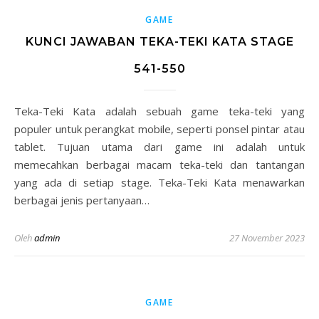
GAME
KUNCI JAWABAN TEKA-TEKI KATA STAGE
541-550
Teka-Teki Kata adalah sebuah game teka-teki yang
populer untuk perangkat mobile, seperti ponsel pintar atau
tablet. Tujuan utama dari game ini adalah untuk
memecahkan berbagai macam teka-teki dan tantangan
yang ada di setiap stage. Teka-Teki Kata menawarkan
berbagai jenis pertanyaan…
Oleh
admin
27 November 2023
GAME