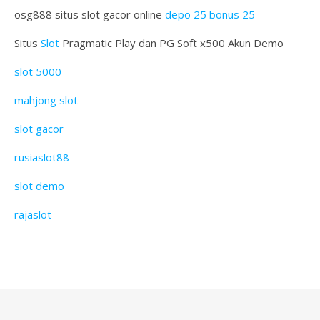
osg888 situs slot gacor online
depo 25 bonus 25
Situs
Slot
Pragmatic Play dan PG Soft x500 Akun Demo
slot 5000
mahjong slot
slot gacor
rusiaslot88
slot demo
rajaslot