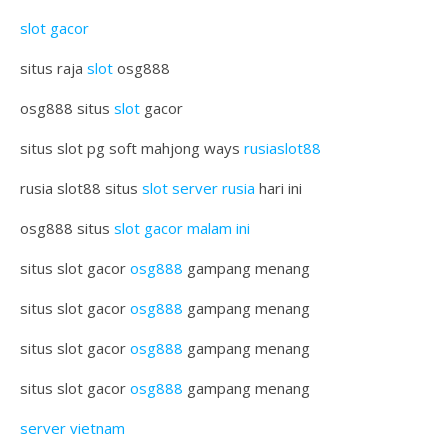
slot gacor
situs raja
slot
osg888
osg888 situs
slot
gacor
situs slot pg soft mahjong ways
rusiaslot88
rusia slot88 situs
slot server rusia
hari ini
osg888 situs
slot gacor malam ini
situs slot gacor
osg888
gampang menang
situs slot gacor
osg888
gampang menang
situs slot gacor
osg888
gampang menang
situs slot gacor
osg888
gampang menang
server vietnam