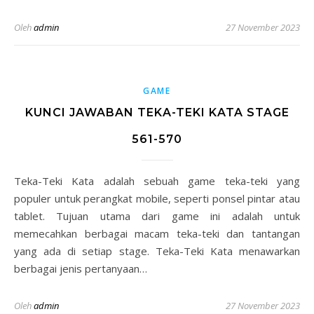
Oleh
admin
27 November 2023
GAME
KUNCI JAWABAN TEKA-TEKI KATA STAGE
561-570
Teka-Teki Kata adalah sebuah game teka-teki yang
populer untuk perangkat mobile, seperti ponsel pintar atau
tablet. Tujuan utama dari game ini adalah untuk
memecahkan berbagai macam teka-teki dan tantangan
yang ada di setiap stage. Teka-Teki Kata menawarkan
berbagai jenis pertanyaan…
Oleh
admin
27 November 2023