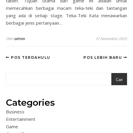
tablet. Tujuan utama dari game ini adalah untuk
memecahkan berbagai macam teka-teki dan tantangan
yang ada di setiap stage. Teka-Teki Kata menawarkan
berbagai jenis pertanyaan…
Oleh
admin
27 November 2023
POS TERDAHULU
POS LEBIH BARU
Cari
Categories
Business
Entertainment
Game