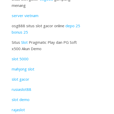
menang
server vietnam
osg888 situs slot gacor online
depo 25
bonus 25
Situs
Slot
Pragmatic Play dan PG Soft
x500 Akun Demo
slot 5000
mahjong slot
slot gacor
rusiaslot88
slot demo
rajaslot