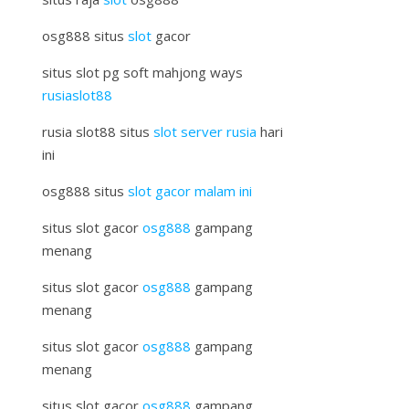
osg888 situs
slot
gacor
situs slot pg soft mahjong ways
rusiaslot88
rusia slot88 situs
slot server rusia
hari
ini
osg888 situs
slot gacor malam ini
situs slot gacor
osg888
gampang
menang
situs slot gacor
osg888
gampang
menang
situs slot gacor
osg888
gampang
menang
situs slot gacor
osg888
gampang