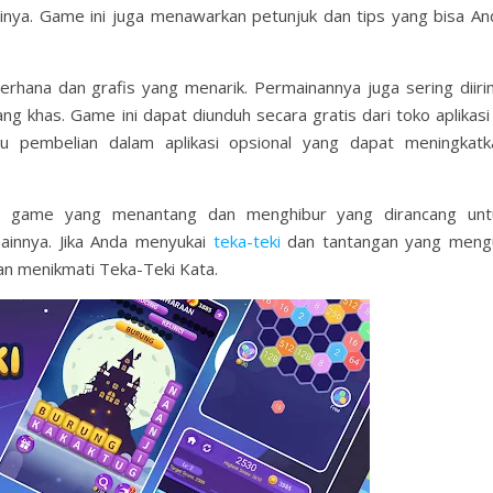
ya. Game ini juga menawarkan petunjuk dan tips yang bisa An
rhana dan grafis yang menarik. Permainannya juga sering diirin
 khas. Game ini dapat diunduh secara gratis dari toko aplikasi 
au pembelian dalam aplikasi opsional yang dapat meningkatk
lah game yang menantang dan menghibur yang dirancang unt
ainnya. Jika Anda menyukai
teka-teki
dan tantangan yang mengu
n menikmati Teka-Teki Kata.