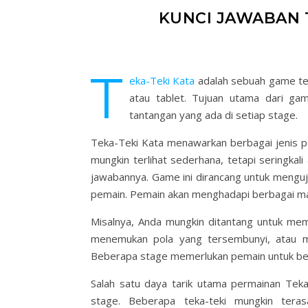
KUNCI JAWABAN T
T
eka-Teki Kata
adalah sebuah game tek
atau tablet. Tujuan utama dari ga
tantangan yang ada di setiap stage.
Teka-Teki Kata menawarkan berbagai jenis pe
mungkin terlihat sederhana, tetapi seringka
jawabannya. Game ini dirancang untuk menguji
pemain. Pemain akan menghadapi berbagai ma
Misalnya, Anda mungkin ditantang untuk me
menemukan pola yang tersembunyi, atau mem
Beberapa stage memerlukan pemain untuk berpik
Salah satu daya tarik utama permainan Teka-
stage. Beberapa teka-teki mungkin ter