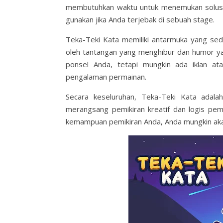
membutuhkan waktu untuk menemukan solusin
gunakan jika Anda terjebak di sebuah stage.
Teka-Teki Kata memiliki antarmuka yang sede
oleh tantangan yang menghibur dan humor yang
ponsel Anda, tetapi mungkin ada iklan at
pengalaman permainan.
Secara keseluruhan, Teka-Teki Kata ada
merangsang pemikiran kreatif dan logis pem
kemampuan pemikiran Anda, Anda mungkin aka