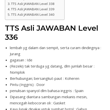
TTS Asli JAWABAN Level 338
TTS Asli JAWABAN Level 339
TTS Asli JAWABAN Level 340
TTS Asli JAWABAN Level
336
lembah yg dalam dan sempit, serta curam dindingnya :
Jurang
gagasan : Ide
(Rezeki) tak terduga yg datang, dlm jumlah besar :
Nomplok
Berhubungan; bersangkut-paut : Koheren
Pintu (Inggris) : Door
penulisan spanyol dlm bahasa inggris : Spain
Dipasang diantara sambungan mekanis mesin,
mencegah kebocoran oli : Gasket
Kayu lunak dipakai untuk sumbat botol : Gabus