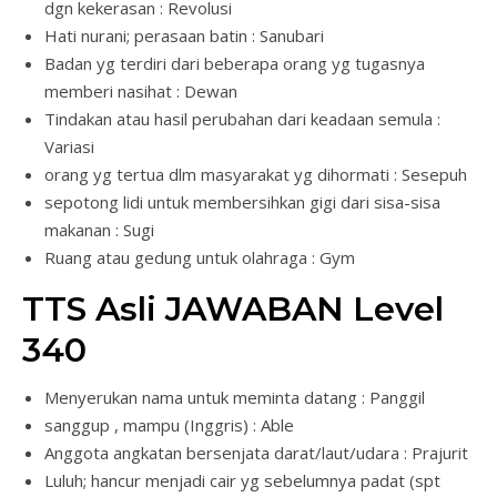
dgn kekerasan : Revolusi
Hati nurani; perasaan batin : Sanubari
Badan yg terdiri dari beberapa orang yg tugasnya
memberi nasihat : Dewan
Tindakan atau hasil perubahan dari keadaan semula :
Variasi
orang yg tertua dlm masyarakat yg dihormati : Sesepuh
sepotong lidi untuk membersihkan gigi dari sisa-sisa
makanan : Sugi
Ruang atau gedung untuk olahraga : Gym
TTS Asli JAWABAN Level
340
Menyerukan nama untuk meminta datang : Panggil
sanggup , mampu (Inggris) : Able
Anggota angkatan bersenjata darat/laut/udara : Prajurit
Luluh; hancur menjadi cair yg sebelumnya padat (spt