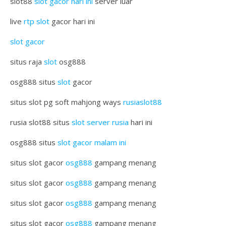
slot88
slot gacor hari ini
server luar
live
rtp slot
gacor hari ini
slot gacor
situs raja
slot
osg888
osg888 situs
slot
gacor
situs slot pg soft mahjong ways
rusiaslot88
rusia slot88 situs
slot server rusia
hari ini
osg888 situs
slot gacor malam ini
situs slot gacor
osg888
gampang menang
situs slot gacor
osg888
gampang menang
situs slot gacor
osg888
gampang menang
situs slot gacor
osg888
gampang menang