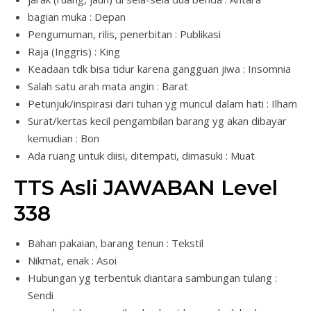
bagian muka : Depan
Pengumuman, rilis, penerbitan : Publikasi
Raja (Inggris) : King
Keadaan tdk bisa tidur karena gangguan jiwa : Insomnia
Salah satu arah mata angin : Barat
Petunjuk/inspirasi dari tuhan yg muncul dalam hati : Ilham
Surat/kertas kecil pengambilan barang yg akan dibayar
kemudian : Bon
Ada ruang untuk diisi, ditempati, dimasuki : Muat
TTS Asli JAWABAN Level
338
Bahan pakaian, barang tenun : Tekstil
Nikmat, enak : Asoi
Hubungan yg terbentuk diantara sambungan tulang :
Sendi