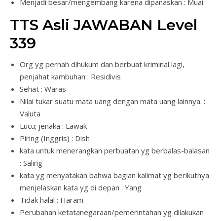
Menjadi besar/mengembang karena dipanaskan : Muai
TTS Asli JAWABAN Level
339
Org yg pernah dihukum dan berbuat kriminal lagi,
penjahat kambuhan : Residivis
Sehat : Waras
Nilai tukar suatu mata uang dengan mata uang lainnya. :
Valuta
Lucu; jenaka : Lawak
Piring (Inggris) : Dish
kata untuk menerangkan perbuatan yg berbalas-balasan
: Saling
kata yg menyatakan bahwa bagian kalimat yg berikutnya
menjelaskan kata yg di depan : Yang
Tidak halal : Haram
Perubahan ketatanegaraan/pemerintahan yg dilakukan