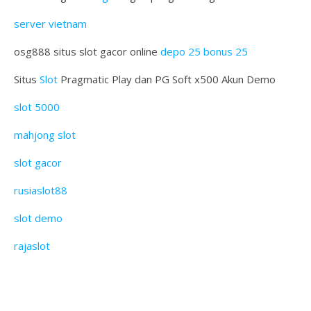
server vietnam
osg888 situs slot gacor online
depo 25 bonus 25
Situs
Slot
Pragmatic Play dan PG Soft x500 Akun Demo
slot 5000
mahjong slot
slot gacor
rusiaslot88
slot demo
rajaslot