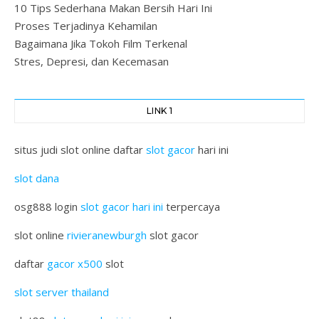
10 Tips Sederhana Makan Bersih Hari Ini
Proses Terjadinya Kehamilan
Bagaimana Jika Tokoh Film Terkenal
Stres, Depresi, dan Kecemasan
LINK 1
situs judi slot online daftar
slot gacor
hari ini
slot dana
osg888 login
slot gacor hari ini
terpercaya
slot online
rivieranewburgh
slot gacor
daftar
gacor x500
slot
slot server thailand