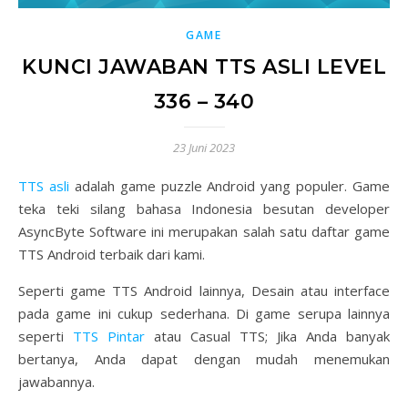
GAME
KUNCI JAWABAN TTS ASLI LEVEL
336 – 340
23 Juni 2023
TTS asli
adalah game puzzle Android yang populer. Game
teka teki silang bahasa Indonesia besutan developer
AsyncByte Software ini merupakan salah satu daftar game
TTS Android terbaik dari kami.
Seperti game TTS Android lainnya, Desain atau interface
pada game ini cukup sederhana. Di game serupa lainnya
seperti
TTS Pintar
atau Casual TTS; Jika Anda banyak
bertanya, Anda dapat dengan mudah menemukan
jawabannya.