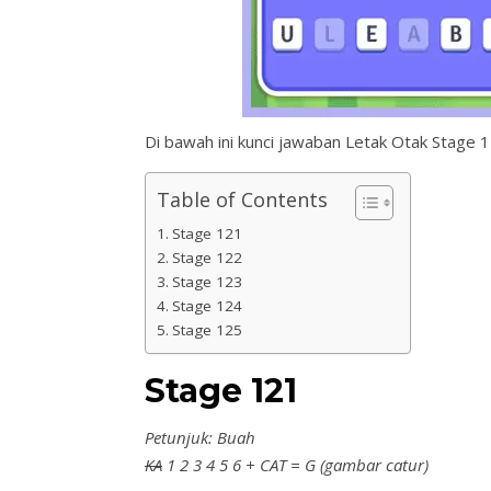
Di bawah ini kunci jawaban Letak Otak Stage 1
Table of Contents
Stage 121
Stage 122
Stage 123
Stage 124
Stage 125
Stage 121
Petunjuk: Buah
KA
1 2 3 4 5 6 + CAT = G (gambar catur)