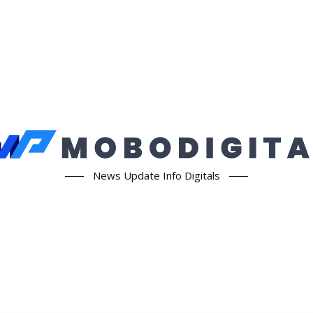
News Update Info Digitals