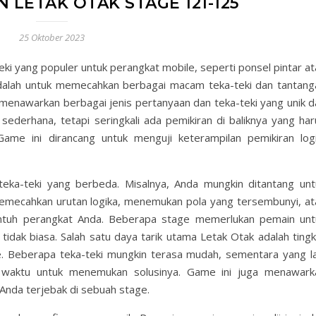
 LETAK OTAK STAGE 121-125
25 Oktober 2023
i yang populer untuk perangkat mobile, seperti ponsel pintar at
 adalah untuk memecahkan berbagai macam teka-teki dan tantang
 menawarkan berbagai jenis pertanyaan dan teka-teki yang unik d
 sederhana, tetapi seringkali ada pemikiran di baliknya yang har
me ini dirancang untuk menguji keterampilan pemikiran logi
ka-teki yang berbeda. Misalnya, Anda mungkin ditantang unt
ecahkan urutan logika, menemukan pola yang tersembunyi, at
sentuh perangkat Anda. Beberapa stage memerlukan pemain unt
g tidak biasa. Salah satu daya tarik utama Letak Otak adalah ting
ge. Beberapa teka-teki mungkin terasa mudah, sementara yang la
waktu untuk menemukan solusinya. Game ini juga menawark
 Anda terjebak di sebuah stage.