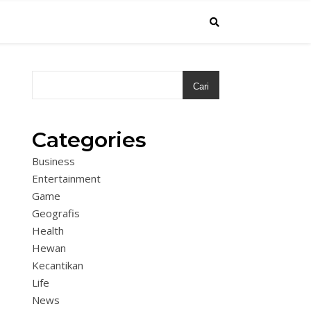
Cari
Categories
Business
Entertainment
Game
Geografis
Health
Hewan
Kecantikan
Life
News