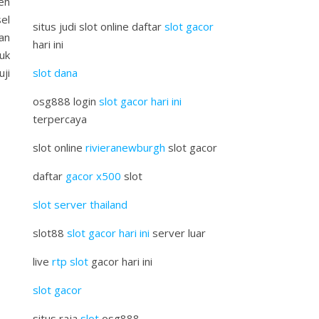
eh
el
situs judi slot online daftar
slot gacor
an
hari ini
uk
ji
slot dana
osg888 login
slot gacor hari ini
terpercaya
slot online
rivieranewburgh
slot gacor
daftar
gacor x500
slot
slot server thailand
slot88
slot gacor hari ini
server luar
live
rtp slot
gacor hari ini
slot gacor
situs raja
slot
osg888