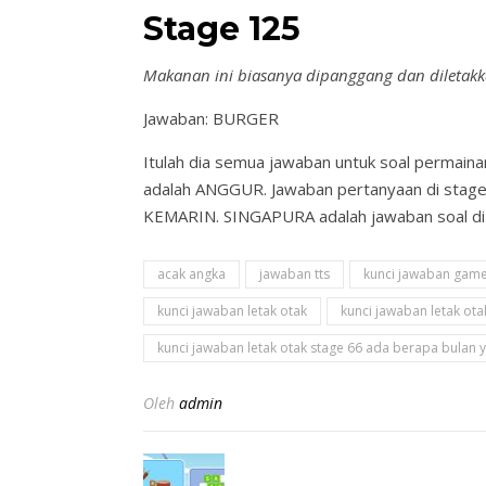
Stage 125
Makanan ini biasanya dipanggang dan diletakka
Jawaban: BURGER
Itulah dia semua jawaban untuk soal permain
adalah ANGGUR. Jawaban pertanyaan di stage
KEMARIN. SINGAPURA adalah jawaban soal di 
acak angka
jawaban tts
kunci jawaban game
kunci jawaban letak otak
kunci jawaban letak ota
kunci jawaban letak otak stage 66 ada berapa bulan
Oleh
admin