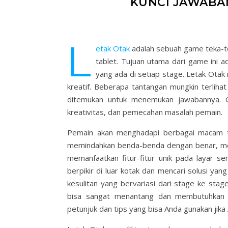
KUNCI JAWABAN
L
etak Otak
adalah sebuah game teka-tek
tablet. Tujuan utama dari game ini
yang ada di setiap stage. Letak Otak
kreatif. Beberapa tantangan mungkin terlihat
ditemukan untuk menemukan jawabannya. Ga
kreativitas, dan pemecahan masalah pemain.
Pemain akan menghadapi berbagai macam te
memindahkan benda-benda dengan benar, mem
memanfaatkan fitur-fitur unik pada layar 
berpikir di luar kotak dan mencari solusi yan
kesulitan yang bervariasi dari stage ke sta
bisa sangat menantang dan membutuhkan 
petunjuk dan tips yang bisa Anda gunakan jika