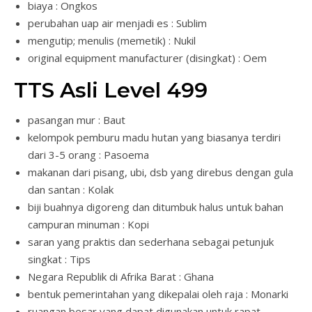
biaya : Ongkos
perubahan uap air menjadi es : Sublim
mengutip; menulis (memetik) : Nukil
original equipment manufacturer (disingkat) : Oem
TTS Asli Level 499
pasangan mur : Baut
kelompok pemburu madu hutan yang biasanya terdiri
dari 3-5 orang : Pasoema
makanan dari pisang, ubi, dsb yang direbus dengan gula
dan santan : Kolak
biji buahnya digoreng dan ditumbuk halus untuk bahan
campuran minuman : Kopi
saran yang praktis dan sederhana sebagai petunjuk
singkat : Tips
Negara Republik di Afrika Barat : Ghana
bentuk pemerintahan yang dikepalai oleh raja : Monarki
ruangan besar yang dapat digunakan untuk rapat,