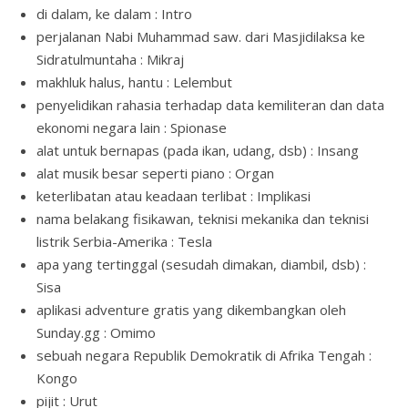
di dalam, ke dalam : Intro
perjalanan Nabi Muhammad saw. dari Masjidilaksa ke
Sidratulmuntaha : Mikraj
makhluk halus, hantu : Lelembut
penyelidikan rahasia terhadap data kemiliteran dan data
ekonomi negara lain : Spionase
alat untuk bernapas (pada ikan, udang, dsb) : Insang
alat musik besar seperti piano : Organ
keterlibatan atau keadaan terlibat : Implikasi
nama belakang fisikawan, teknisi mekanika dan teknisi
listrik Serbia-Amerika : Tesla
apa yang tertinggal (sesudah dimakan, diambil, dsb) :
Sisa
aplikasi adventure gratis yang dikembangkan oleh
Sunday.gg : Omimo
sebuah negara Republik Demokratik di Afrika Tengah :
Kongo
pijit : Urut