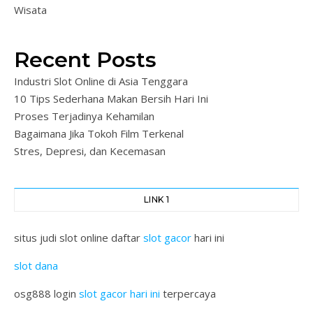
Wisata
Recent Posts
Industri Slot Online di Asia Tenggara
10 Tips Sederhana Makan Bersih Hari Ini
Proses Terjadinya Kehamilan
Bagaimana Jika Tokoh Film Terkenal
Stres, Depresi, dan Kecemasan
LINK 1
situs judi slot online daftar
slot gacor
hari ini
slot dana
osg888 login
slot gacor hari ini
terpercaya