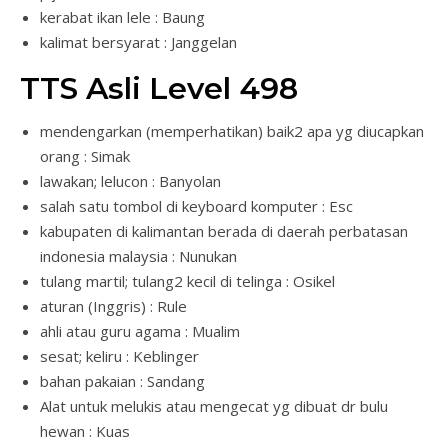
kerabat ikan lele : Baung
kalimat bersyarat : Janggelan
TTS Asli Level 498
mendengarkan (memperhatikan) baik2 apa yg diucapkan
orang : Simak
lawakan; lelucon : Banyolan
salah satu tombol di keyboard komputer : Esc
kabupaten di kalimantan berada di daerah perbatasan
indonesia malaysia : Nunukan
tulang martil; tulang2 kecil di telinga : Osikel
aturan (Inggris) : Rule
ahli atau guru agama : Mualim
sesat; keliru : Keblinger
bahan pakaian : Sandang
Alat untuk melukis atau mengecat yg dibuat dr bulu
hewan : Kuas