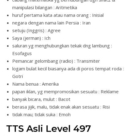
manipulasi bilangan : Aritmetika
huruf pertama kata atau nama orang : Inisial
negara dengan nama lain Persia : Iran
setuju (Inggris) : Agree
Saya (jerman) : Ich
saluran yg menghubungkan tekak dng lambung :
Esofagus
Pemancar gelombang (radio) : Transmiter
logam bulat kecil biasanya ada di poros tempat roda :
Gotri
Nama benua : Amerika
papan iklan, yg mempromosikan sesuatu : Reklame
banyak bicara, mulut : Bacot
berasa jijik, malu, tidak enak akan sesuatu : Risi
tidak mau; tidak suka : Emoh
TTS Asli Level 497