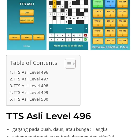
Table of Contents
TTS Asli Level 496
TTS Asli Level 497
TTS Asli Level 498
TTS Asli Level 499
TTS Asli Level 500
TTS Asli Level 496
gagang pada buah, daun, atau bunga : Tangkai
cabang matematika yg berhubungan dgn sifat2 &