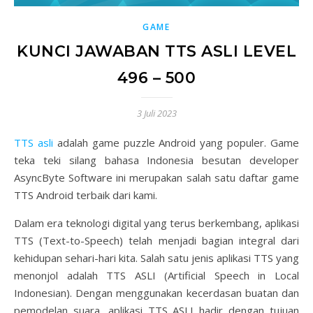
GAME
KUNCI JAWABAN TTS ASLI LEVEL
496 – 500
3 Juli 2023
TTS asli
adalah game puzzle Android yang populer. Game
teka teki silang bahasa Indonesia besutan developer
AsyncByte Software ini merupakan salah satu daftar game
TTS Android terbaik dari kami.
Dalam era teknologi digital yang terus berkembang, aplikasi
TTS (Text-to-Speech) telah menjadi bagian integral dari
kehidupan sehari-hari kita. Salah satu jenis aplikasi TTS yang
menonjol adalah TTS ASLI (Artificial Speech in Local
Indonesian). Dengan menggunakan kecerdasan buatan dan
pemodelan suara, aplikasi TTS ASLI hadir dengan tujuan