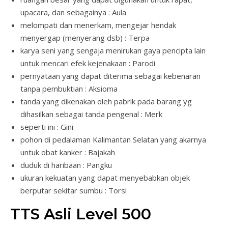
upacara, dan sebagainya : Aula
melompati dan menerkam, mengejar hendak
menyergap (menyerang dsb) : Terpa
karya seni yang sengaja menirukan gaya pencipta lain
untuk mencari efek kejenakaan : Parodi
pernyataan yang dapat diterima sebagai kebenaran
tanpa pembuktian : Aksioma
tanda yang dikenakan oleh pabrik pada barang yg
dihasilkan sebagai tanda pengenal : Merk
seperti ini : Gini
pohon di pedalaman Kalimantan Selatan yang akarnya
untuk obat kanker : Bajakah
duduk di haribaan : Pangku
ukuran kekuatan yang dapat menyebabkan objek
berputar sekitar sumbu : Torsi
TTS Asli Level 500