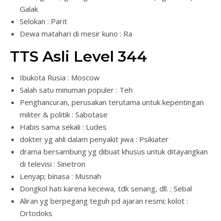
Galak
Selokan : Parit
Dewa matahari di mesir kuno : Ra
TTS Asli Level 344
Ibukota Rusia : Moscow
Salah satu minuman populer : Teh
Penghancuran, perusakan terutama untuk kepentingan
militer & politik : Sabotase
Habis sama sekali : Ludes
dokter yg ahli dalam penyakit jiwa : Psikiater
drama bersambung yg dibuat khusus untuk ditayangkan
di televisi : Sinetron
Lenyap; binasa : Musnah
Dongkol hati karena kecewa, tdk senang, dll. : Sebal
Aliran yg berpegang teguh pd ajaran resmi; kolot :
Ortodoks