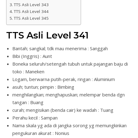
TTS Asli Level 343
TTS Asli Level 344
TTS Asli Level 345
TTS Asli Level 341
Bantah; sangkal; tdk mau menerima : Sanggah
Bibi (Inggris) : Aunt
Boneka seluruh/setengah tubuh untuk pajangan baju di
toko : Maneken
Logam, berwarna putih-perak, ringan : Aluminium
asuh; tuntun; pimpin : Bimbing
menghilangkan; menghapuskan; melempar benda dgn
tangan : Buang
curah; mengisikan (benda cair) ke wadah : Tuang
Perahu kecil : Sampan
Nama skala yg ada di jangka sorong yg memungkinkan
pengukuran akurat : Nonius