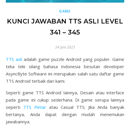
GAME
KUNCI JAWABAN TTS ASLI LEVEL
341 – 345
24 Juni 2023
TTS asli
adalah game puzzle Android yang populer. Game
teka teki silang bahasa Indonesia besutan developer
AsyncByte Software ini merupakan salah satu daftar game
TTS Android terbaik dari kami.
Seperti game TTS Android lainnya, Desain atau interface
pada game ini cukup sederhana. Di game serupa lainnya
seperti
TTS Pintar
atau Casual TTS; Jika Anda banyak
bertanya, Anda dapat dengan mudah menemukan
jawabannya.