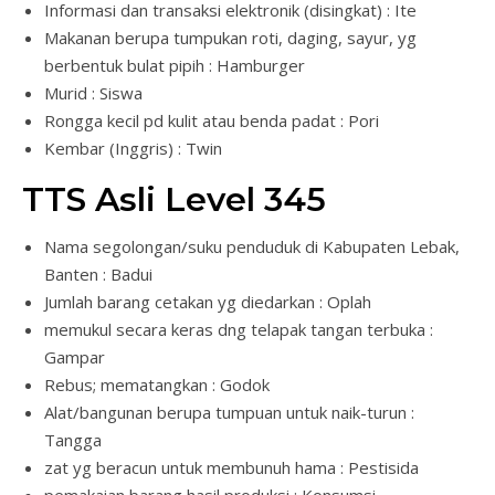
Informasi dan transaksi elektronik (disingkat) : Ite
Makanan berupa tumpukan roti, daging, sayur, yg
berbentuk bulat pipih : Hamburger
Murid : Siswa
Rongga kecil pd kulit atau benda padat : Pori
Kembar (Inggris) : Twin
TTS Asli Level 345
Nama segolongan/suku penduduk di Kabupaten Lebak,
Banten : Badui
Jumlah barang cetakan yg diedarkan : Oplah
memukul secara keras dng telapak tangan terbuka :
Gampar
Rebus; mematangkan : Godok
Alat/bangunan berupa tumpuan untuk naik-turun :
Tangga
zat yg beracun untuk membunuh hama : Pestisida
pemakaian barang hasil produksi : Konsumsi