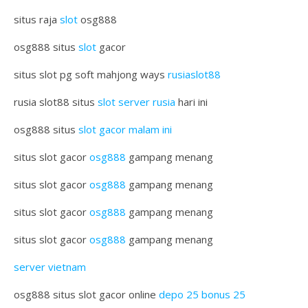
situs raja
slot
osg888
osg888 situs
slot
gacor
situs slot pg soft mahjong ways
rusiaslot88
rusia slot88 situs
slot server rusia
hari ini
osg888 situs
slot gacor malam ini
situs slot gacor
osg888
gampang menang
situs slot gacor
osg888
gampang menang
situs slot gacor
osg888
gampang menang
situs slot gacor
osg888
gampang menang
server vietnam
osg888 situs slot gacor online
depo 25 bonus 25