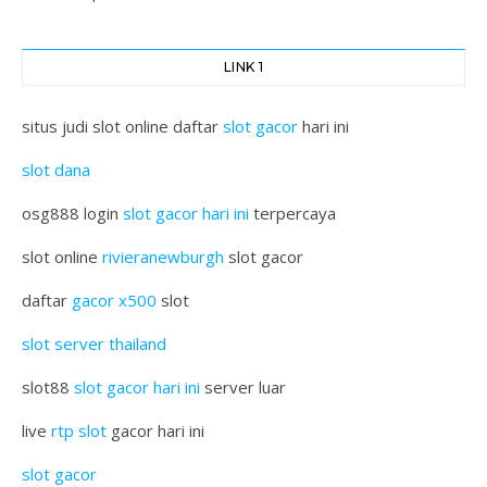
LINK 1
situs judi slot online daftar
slot gacor
hari ini
slot dana
osg888 login
slot gacor hari ini
terpercaya
slot online
rivieranewburgh
slot gacor
daftar
gacor x500
slot
slot server thailand
slot88
slot gacor hari ini
server luar
live
rtp slot
gacor hari ini
slot gacor