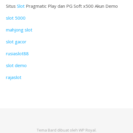
Situs
Slot
Pragmatic Play dan PG Soft x500 Akun Demo
slot 5000
mahjong slot
slot gacor
rusiaslot88
slot demo
rajaslot
Tema Bard dibuat oleh
WP Royal
.