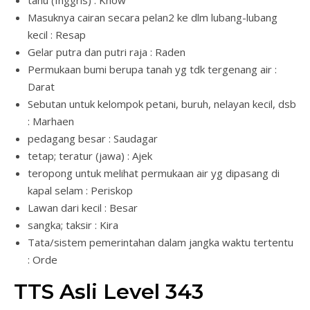
Masuknya cairan secara pelan2 ke dlm lubang-lubang
kecil : Resap
Gelar putra dan putri raja : Raden
Permukaan bumi berupa tanah yg tdk tergenang air :
Darat
Sebutan untuk kelompok petani, buruh, nelayan kecil, dsb
: Marhaen
pedagang besar : Saudagar
tetap; teratur (jawa) : Ajek
teropong untuk melihat permukaan air yg dipasang di
kapal selam : Periskop
Lawan dari kecil : Besar
sangka; taksir : Kira
Tata/sistem pemerintahan dalam jangka waktu tertentu
: Orde
TTS Asli Level 343