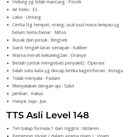
Hidung yg tidak mancung : Pesek
Air beku : Es
Laba : Untung
Cerita ttg tempat, orang, asal usul masa lampau yg
belum tentu benar : Mitos
Rusak dan pesuk : Ringsek
Garis tengah laras senapan : Kaliber
Warna merah kekuning2an : Oranye
Bedah (untuk mengobati penyakit) : Operasi
Salah satu kata yg diucap ketika kaget/heran : Astaga
Tidak menyala : Padam
Menyalakan dengan api : Sulut
Jamban : Kakus
Hanya; saja : Jua
TTS Asli Level 148
Tim balap formula 1 dari Inggris : Mclaren
Pemimpin sholat ( dalam agama islam ) : Imam