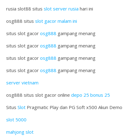
rusia slot88 situs
slot server rusia
hari ini
osg888 situs
slot gacor malam ini
situs slot gacor
osg888
gampang menang
situs slot gacor
osg888
gampang menang
situs slot gacor
osg888
gampang menang
situs slot gacor
osg888
gampang menang
server vietnam
osg888 situs slot gacor online
depo 25 bonus 25
Situs
Slot
Pragmatic Play dan PG Soft x500 Akun Demo
slot 5000
mahjong slot