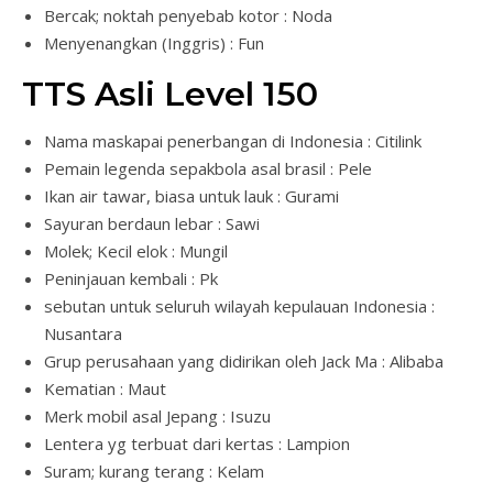
Bercak; noktah penyebab kotor : Noda
Menyenangkan (Inggris) : Fun
TTS Asli Level 150
Nama maskapai penerbangan di Indonesia : Citilink
Pemain legenda sepakbola asal brasil : Pele
Ikan air tawar, biasa untuk lauk : Gurami
Sayuran berdaun lebar : Sawi
Molek; Kecil elok : Mungil
Peninjauan kembali : Pk
sebutan untuk seluruh wilayah kepulauan Indonesia :
Nusantara
Grup perusahaan yang didirikan oleh Jack Ma : Alibaba
Kematian : Maut
Merk mobil asal Jepang : Isuzu
Lentera yg terbuat dari kertas : Lampion
Suram; kurang terang : Kelam