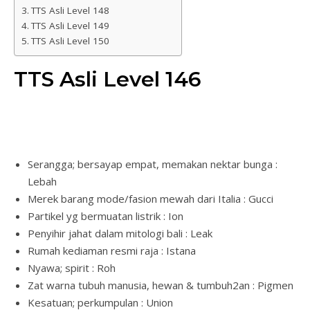
TTS Asli Level 148
TTS Asli Level 149
TTS Asli Level 150
TTS Asli Level 146
Serangga; bersayap empat, memakan nektar bunga :
Lebah
Merek barang mode/fasion mewah dari Italia : Gucci
Partikel yg bermuatan listrik : Ion
Penyihir jahat dalam mitologi bali : Leak
Rumah kediaman resmi raja : Istana
Nyawa; spirit : Roh
Zat warna tubuh manusia, hewan & tumbuh2an : Pigmen
Kesatuan; perkumpulan : Union