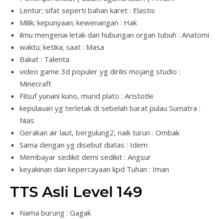
Lentur; sifat seperti bahan karet : Elastis
Milik; kepunyaan; kewenangan : Hak
ilmu mengenai letak dan hubungan organ tubuh : Anatomi
waktu; ketika; saat : Masa
Bakat : Talenta
video game 3d populer yg dirilis mojang studio :
Minecraft
Filsuf yunani kuno, murid plato : Aristotle
kepulauan yg terletak di sebelah barat pulau Sumatra :
Nias
Gerakan air laut, bergulung2, naik turun : Ombak
Sama dengan yg disebut diatas : Idem
Membayar sedikit demi sedikit : Angsur
keyakinan dan kepercayaan kpd Tuhan : Iman
TTS Asli Level 149
Nama burung : Gagak