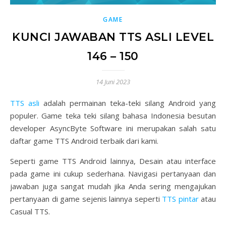
GAME
KUNCI JAWABAN TTS ASLI LEVEL
146 – 150
14 Juni 2023
TTS asli
adalah permainan teka-teki silang Android yang
populer. Game teka teki silang bahasa Indonesia besutan
developer AsyncByte Software ini merupakan salah satu
daftar game TTS Android terbaik dari kami.
Seperti game TTS Android lainnya, Desain atau interface
pada game ini cukup sederhana. Navigasi pertanyaan dan
jawaban juga sangat mudah jika Anda sering mengajukan
pertanyaan di game sejenis lainnya seperti
TTS pintar
atau
Casual TTS.