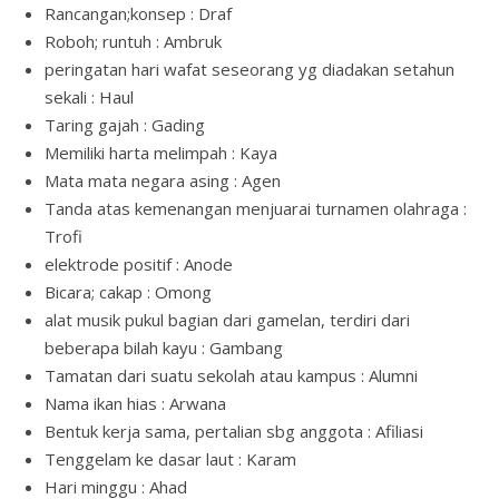
Rancangan;konsep : Draf
Roboh; runtuh : Ambruk
peringatan hari wafat seseorang yg diadakan setahun
sekali : Haul
Taring gajah : Gading
Memiliki harta melimpah : Kaya
Mata mata negara asing : Agen
Tanda atas kemenangan menjuarai turnamen olahraga :
Trofi
elektrode positif : Anode
Bicara; cakap : Omong
alat musik pukul bagian dari gamelan, terdiri dari
beberapa bilah kayu : Gambang
Tamatan dari suatu sekolah atau kampus : Alumni
Nama ikan hias : Arwana
Bentuk kerja sama, pertalian sbg anggota : Afiliasi
Tenggelam ke dasar laut : Karam
Hari minggu : Ahad