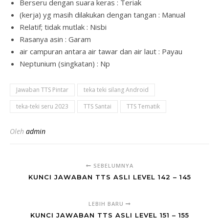
Berseru dengan suara keras : Teriak
(kerja) yg masih dilakukan dengan tangan : Manual
Relatif; tidak mutlak : Nisbi
Rasanya asin : Garam
air campuran antara air tawar dan air laut : Payau
Neptunium (singkatan) : Np
Jawaban TTS Pintar
teka teki silang Android
teka-teki seru 2023
TTS Santai
TTS Tematik
Oleh
admin
SEBELUMNYA
KUNCI JAWABAN TTS ASLI LEVEL 142 – 145
LEBIH BARU
KUNCI JAWABAN TTS ASLI LEVEL 151 – 155