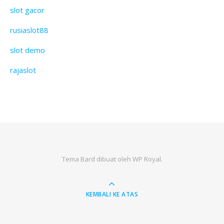
slot gacor
rusiaslot88
slot demo
rajaslot
Tema Bard dibuat oleh
WP Royal
.
KEMBALI KE ATAS