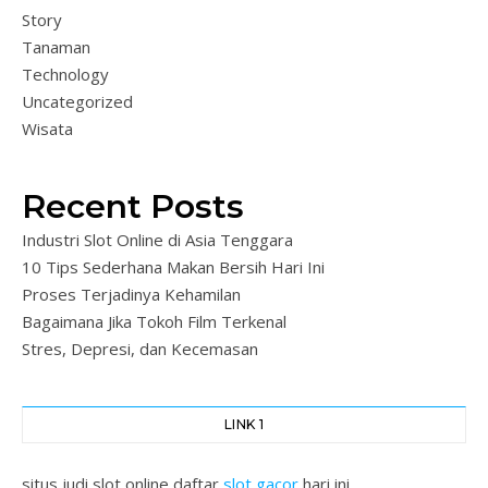
Story
Tanaman
Technology
Uncategorized
Wisata
Recent Posts
Industri Slot Online di Asia Tenggara
10 Tips Sederhana Makan Bersih Hari Ini
Proses Terjadinya Kehamilan
Bagaimana Jika Tokoh Film Terkenal
Stres, Depresi, dan Kecemasan
LINK 1
situs judi slot online daftar
slot gacor
hari ini