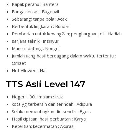
Kapal; perahu : Bahtera
Bunga kertas : Bugenvil
Sebarang; tanpa pola : Acak
Berbentuk lingkaran : Bundar
Pemberian untuk kenang2an; penghargaan, dll : Hadiah
sarjana teknik : Insinyur
Muncul; datang : Nongol
Jumlah uang hasil berdagang dalam waktu tertentu :
Omzet
Not Allowed : Na
TTS Asli Level 147
Negeri 1001 malam : Irak
kota yg terbersih dan terindah : Adipura
Selalu mementingkan diri sendiri : Egois
Hasil ciptaan, hasil perbuatan : Karya
Ketelitian; kecermatan : Akurasi