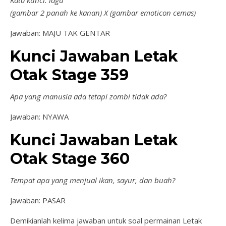
Kata kunci: lagu
(gambar 2 panah ke kanan) X (gambar emoticon cemas)
Jawaban: MAJU TAK GENTAR
Kunci Jawaban Letak
Otak Stage 359
Apa yang manusia ada tetapi zombi tidak ada?
Jawaban: NYAWA
Kunci Jawaban Letak
Otak Stage 360
Tempat apa yang menjual ikan, sayur, dan buah?
Jawaban: PASAR
Demikianlah kelima jawaban untuk soal permainan Letak