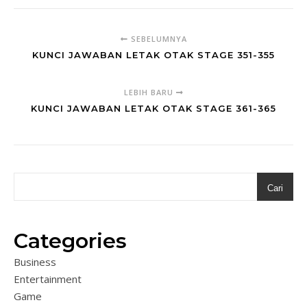
SEBELUMNYA
KUNCI JAWABAN LETAK OTAK STAGE 351-355
LEBIH BARU
KUNCI JAWABAN LETAK OTAK STAGE 361-365
Cari
Categories
Business
Entertainment
Game