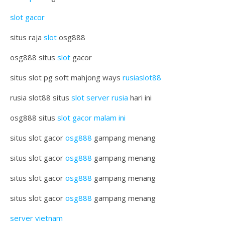
slot gacor
situs raja
slot
osg888
osg888 situs
slot
gacor
situs slot pg soft mahjong ways
rusiaslot88
rusia slot88 situs
slot server rusia
hari ini
osg888 situs
slot gacor malam ini
situs slot gacor
osg888
gampang menang
situs slot gacor
osg888
gampang menang
situs slot gacor
osg888
gampang menang
situs slot gacor
osg888
gampang menang
server vietnam