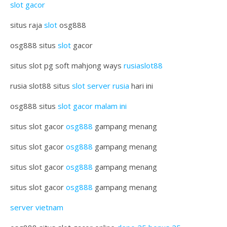
slot gacor
situs raja
slot
osg888
osg888 situs
slot
gacor
situs slot pg soft mahjong ways
rusiaslot88
rusia slot88 situs
slot server rusia
hari ini
osg888 situs
slot gacor malam ini
situs slot gacor
osg888
gampang menang
situs slot gacor
osg888
gampang menang
situs slot gacor
osg888
gampang menang
situs slot gacor
osg888
gampang menang
server vietnam