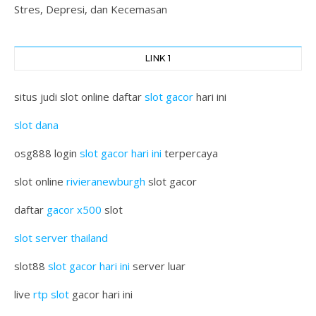
Stres, Depresi, dan Kecemasan
LINK 1
situs judi slot online daftar
slot gacor
hari ini
slot dana
osg888 login
slot gacor hari ini
terpercaya
slot online
rivieranewburgh
slot gacor
daftar
gacor x500
slot
slot server thailand
slot88
slot gacor hari ini
server luar
live
rtp slot
gacor hari ini