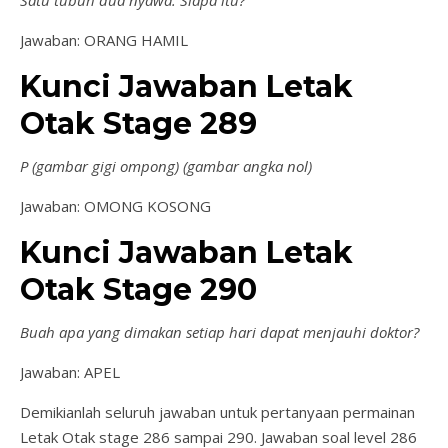
Satu tubuh dua nyawa. Siapa itu?
Jawaban: ORANG HAMIL
Kunci Jawaban Letak
Otak Stage 289
P (gambar gigi ompong) (gambar angka nol)
Jawaban: OMONG KOSONG
Kunci Jawaban Letak
Otak Stage 290
Buah apa yang dimakan setiap hari dapat menjauhi doktor?
Jawaban: APEL
Demikianlah seluruh jawaban untuk pertanyaan permainan
Letak Otak stage 286 sampai 290. Jawaban soal level 286