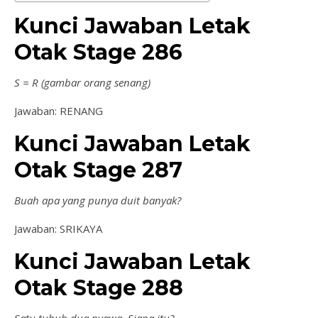
Kunci Jawaban Letak
Otak Stage 286
S = R (gambar orang senang)
Jawaban: RENANG
Kunci Jawaban Letak
Otak Stage 287
Buah apa yang punya duit banyak?
Jawaban: SRIKAYA
Kunci Jawaban Letak
Otak Stage 288