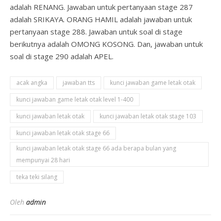
adalah RENANG. Jawaban untuk pertanyaan stage 287
adalah SRIKAYA. ORANG HAMIL adalah jawaban untuk
pertanyaan stage 288. Jawaban untuk soal di stage
berikutnya adalah OMONG KOSONG. Dan, jawaban untuk
soal di stage 290 adalah APEL.
acak angka
jawaban tts
kunci jawaban game letak otak
kunci jawaban game letak otak level 1-400
kunci jawaban letak otak
kunci jawaban letak otak stage 103
kunci jawaban letak otak stage 66
kunci jawaban letak otak stage 66 ada berapa bulan yang
mempunyai 28 hari
teka teki silang
Oleh
admin