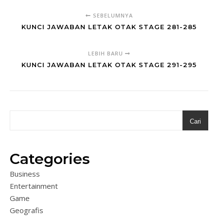
SEBELUMNYA
KUNCI JAWABAN LETAK OTAK STAGE 281-285
LEBIH BARU
KUNCI JAWABAN LETAK OTAK STAGE 291-295
Cari
Categories
Business
Entertainment
Game
Geografis