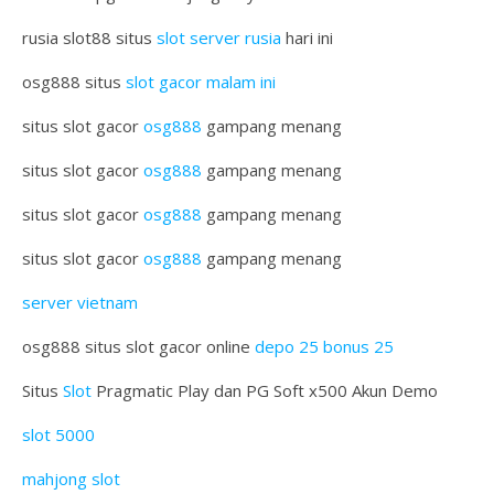
rusia slot88 situs
slot server rusia
hari ini
osg888 situs
slot gacor malam ini
situs slot gacor
osg888
gampang menang
situs slot gacor
osg888
gampang menang
situs slot gacor
osg888
gampang menang
situs slot gacor
osg888
gampang menang
server vietnam
osg888 situs slot gacor online
depo 25 bonus 25
Situs
Slot
Pragmatic Play dan PG Soft x500 Akun Demo
slot 5000
mahjong slot