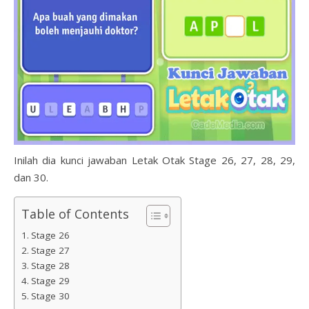
Inilah dia kunci jawaban Letak Otak Stage 26, 27, 28, 29,
dan 30.
Table of Contents
Stage 26
Stage 27
Stage 28
Stage 29
Stage 30