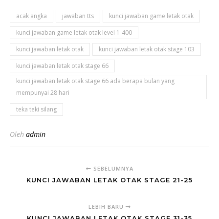
acak angka
jawaban tts
kunci jawaban game letak otak
kunci jawaban game letak otak level 1-400
kunci jawaban letak otak
kunci jawaban letak otak stage 103
kunci jawaban letak otak stage 66
kunci jawaban letak otak stage 66 ada berapa bulan yang
mempunyai 28 hari
teka teki silang
Oleh
admin
SEBELUMNYA
KUNCI JAWABAN LETAK OTAK STAGE 21-25
LEBIH BARU
KUNCI JAWABAN LETAK OTAK STAGE 31-35