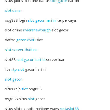
situs judi slot online daftar
slot gacor
hari ini
slot dana
osg888 login
slot gacor hari ini
terpercaya
slot online
rivieranewburgh
slot gacor
daftar
gacor x500
slot
slot server thailand
slot88
slot gacor hari ini
server luar
live
rtp slot
gacor hari ini
slot gacor
situs raja
slot
osg888
osg888 situs
slot
gacor
situs slot pg soft mahjong ways
rusiaslot88