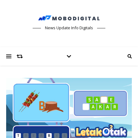
News Update Info Digitals