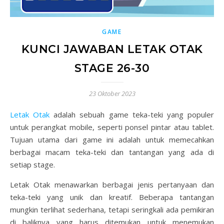
GAME
KUNCI JAWABAN LETAK OTAK
STAGE 26-30
23 Oktober 2023
Letak Otak
adalah sebuah game teka-teki yang populer
untuk perangkat mobile, seperti ponsel pintar atau tablet.
Tujuan utama dari game ini adalah untuk memecahkan
berbagai macam teka-teki dan tantangan yang ada di
setiap stage.
Letak Otak menawarkan berbagai jenis pertanyaan dan
teka-teki yang unik dan kreatif. Beberapa tantangan
mungkin terlihat sederhana, tetapi seringkali ada pemikiran
di baliknya yang harus ditemukan untuk menemukan