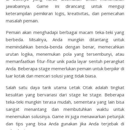
jawabannya. Game ini dirancang untuk menguji
keterampilan pemikiran logis, kreativitas, dan pemecahan
masalah pemain.
Pemain akan menghadapi berbagai macam teka-teki yang
berbeda. Misalnya, Anda mungkin ditantang untuk
memindahkan benda-benda dengan benar, memecahkan
urutan logika, menemukan pola yang tersembunyi, atau
memanfaatkan fitur-fitur unik pada layar sentuh perangkat
Anda. Beberapa stage memerlukan pemain untuk berpikir di
luar kotak dan mencari solusi yang tidak biasa.
Salah satu daya tarik utama Letak Otak adalah tingkat
kesulitan yang bervariasi dari stage ke stage. Beberapa
teka-teki mungkin terasa mudah, sementara yang lain bisa
sangat menantang dan membutuhkan waktu untuk
menemukan solusinya. Game ini juga menawarkan petunjuk
dan tips yang bisa Anda gunakan jika Anda terjebak di