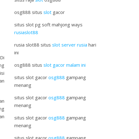
osg888 situs
slot
gacor
situs slot pg soft mahjong ways
rusiaslot88
rusia slot88 situs
slot server rusia
hari
ini
Di
osg888 situs
slot gacor malam ini
ng
si
situs slot gacor
osg888
gampang
kan
menang
situs slot gacor
osg888
gampang
an
menang
ng
an
situs slot gacor
osg888
gampang
menang
situs slot gacor
osg888
gampang