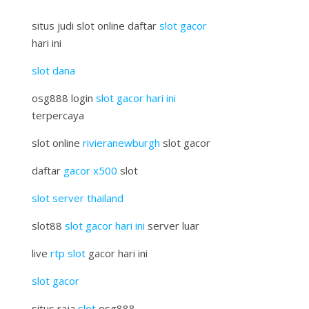
situs judi slot online daftar
slot gacor
hari ini
slot dana
osg888 login
slot gacor hari ini
terpercaya
slot online
rivieranewburgh
slot gacor
daftar
gacor x500
slot
slot server thailand
slot88
slot gacor hari ini
server luar
live
rtp slot
gacor hari ini
slot gacor
situs raja
slot
osg888