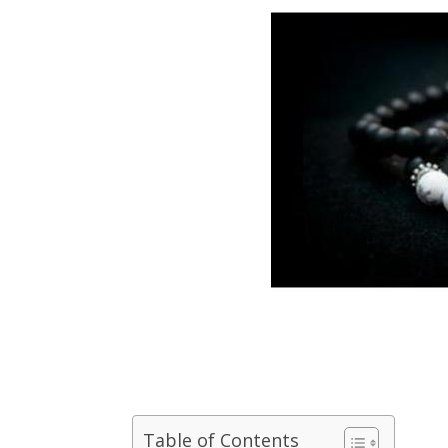
Table of Contents