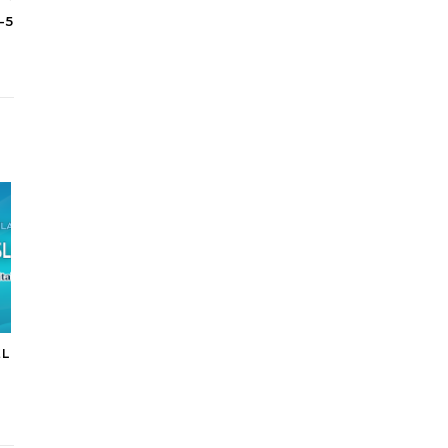
-5
EL