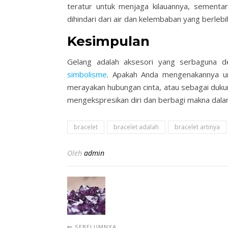
teratur untuk menjaga kilauannya, sementar
dihindari dari air dan kelembaban yang berlebi
Kesimpulan
Gelang adalah aksesori yang serbaguna 
simbolisme
. Apakah Anda mengenakannya u
merayakan hubungan cinta, atau sebagai duku
mengekspresikan diri dan berbagi makna dala
bracelet
bracelet adalah
bracelet artinya
Oleh
admin
SEBELUMNYA