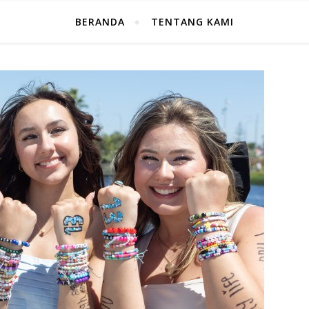
BERANDA
TENTANG KAMI