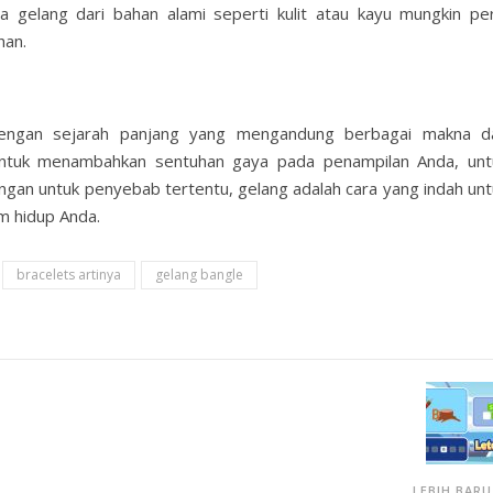
a gelang dari bahan alami seperti kulit atau kayu mungkin per
han.
dengan sejarah panjang yang mengandung berbagai makna d
ntuk menambahkan sentuhan gaya pada penampilan Anda, unt
ngan untuk penyebab tertentu, gelang adalah cara yang indah unt
m hidup Anda.
bracelets artinya
gelang bangle
LEBIH BAR