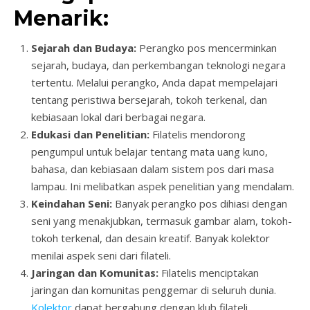
Menarik:
Sejarah dan Budaya:
Perangko pos mencerminkan
sejarah, budaya, dan perkembangan teknologi negara
tertentu. Melalui perangko, Anda dapat mempelajari
tentang peristiwa bersejarah, tokoh terkenal, dan
kebiasaan lokal dari berbagai negara.
Edukasi dan Penelitian:
Filatelis mendorong
pengumpul untuk belajar tentang mata uang kuno,
bahasa, dan kebiasaan dalam sistem pos dari masa
lampau. Ini melibatkan aspek penelitian yang mendalam.
Keindahan Seni:
Banyak perangko pos dihiasi dengan
seni yang menakjubkan, termasuk gambar alam, tokoh-
tokoh terkenal, dan desain kreatif. Banyak kolektor
menilai aspek seni dari filateli.
Jaringan dan Komunitas:
Filatelis menciptakan
jaringan dan komunitas penggemar di seluruh dunia.
Kolektor
dapat bergabung dengan klub filateli,