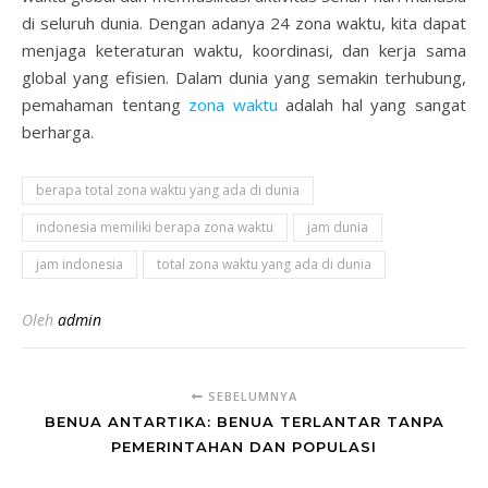
di seluruh dunia. Dengan adanya 24 zona waktu, kita dapat
menjaga keteraturan waktu, koordinasi, dan kerja sama
global yang efisien. Dalam dunia yang semakin terhubung,
pemahaman tentang
zona waktu
adalah hal yang sangat
berharga.
berapa total zona waktu yang ada di dunia
indonesia memiliki berapa zona waktu
jam dunia
jam indonesia
total zona waktu yang ada di dunia
Oleh
admin
SEBELUMNYA
BENUA ANTARTIKA: BENUA TERLANTAR TANPA
PEMERINTAHAN DAN POPULASI