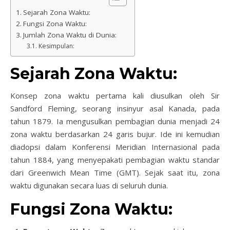
Sejarah Zona Waktu:
Fungsi Zona Waktu:
Jumlah Zona Waktu di Dunia:
Kesimpulan:
Sejarah Zona Waktu:
Konsep zona waktu pertama kali diusulkan oleh Sir
Sandford Fleming, seorang insinyur asal Kanada, pada
tahun 1879. Ia mengusulkan pembagian dunia menjadi 24
zona waktu berdasarkan 24 garis bujur. Ide ini kemudian
diadopsi dalam Konferensi Meridian Internasional pada
tahun 1884, yang menyepakati pembagian waktu standar
dari Greenwich Mean Time (GMT). Sejak saat itu, zona
waktu digunakan secara luas di seluruh dunia.
Fungsi Zona Waktu: