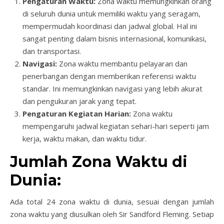
Pengaturan Waktu:
Zona waktu memungkinkan orang
di seluruh dunia untuk memiliki waktu yang seragam,
mempermudah koordinasi dan jadwal global. Hal ini
sangat penting dalam bisnis internasional, komunikasi,
dan transportasi.
Navigasi:
Zona waktu membantu pelayaran dan
penerbangan dengan memberikan referensi waktu
standar. Ini memungkinkan navigasi yang lebih akurat
dan pengukuran jarak yang tepat.
Pengaturan Kegiatan Harian:
Zona waktu
mempengaruhi jadwal kegiatan sehari-hari seperti jam
kerja, waktu makan, dan waktu tidur.
Jumlah Zona Waktu di
Dunia:
Ada total 24 zona waktu di dunia, sesuai dengan jumlah
zona waktu yang diusulkan oleh Sir Sandford Fleming. Setiap