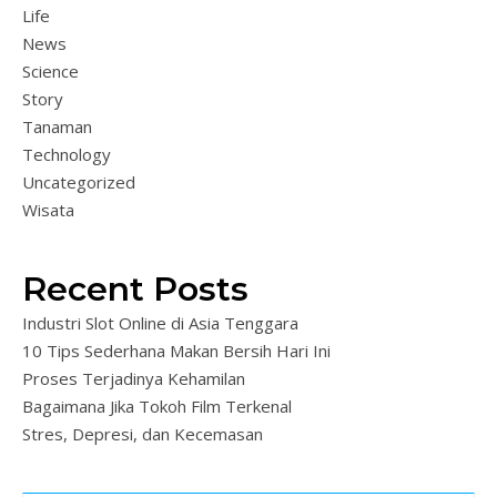
Life
News
Science
Story
Tanaman
Technology
Uncategorized
Wisata
Recent Posts
Industri Slot Online di Asia Tenggara
10 Tips Sederhana Makan Bersih Hari Ini
Proses Terjadinya Kehamilan
Bagaimana Jika Tokoh Film Terkenal
Stres, Depresi, dan Kecemasan