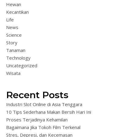
Hewan
Kecantikan
Life
News
Science
Story
Tanaman
Technology
Uncategorized
Wisata
Recent Posts
Industri Slot Online di Asia Tenggara
10 Tips Sederhana Makan Bersih Hari Ini
Proses Terjadinya Kehamilan
Bagaimana Jika Tokoh Film Terkenal
Stres, Depresi, dan Kecemasan