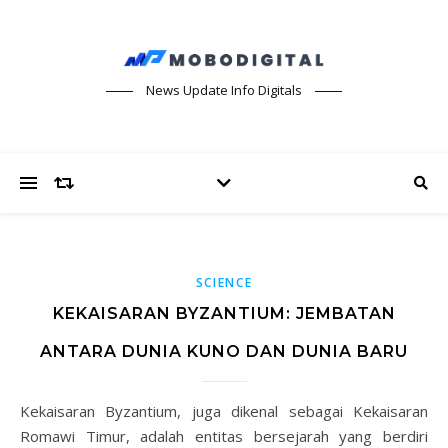
News Update Info Digitals
SCIENCE
KEKAISARAN BYZANTIUM: JEMBATAN
ANTARA DUNIA KUNO DAN DUNIA BARU
Kekaisaran Byzantium, juga dikenal sebagai Kekaisaran
Romawi Timur, adalah entitas bersejarah yang berdiri