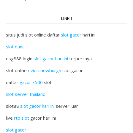
LINK 1
situs judi slot online daftar
slot gacor
hari ini
slot dana
osg888 login
slot gacor hari ini
terpercaya
slot online
rivieranewburgh
slot gacor
daftar
gacor x500
slot
slot server thailand
slot88
slot gacor hari ini
server luar
live
rtp slot
gacor hari ini
slot gacor