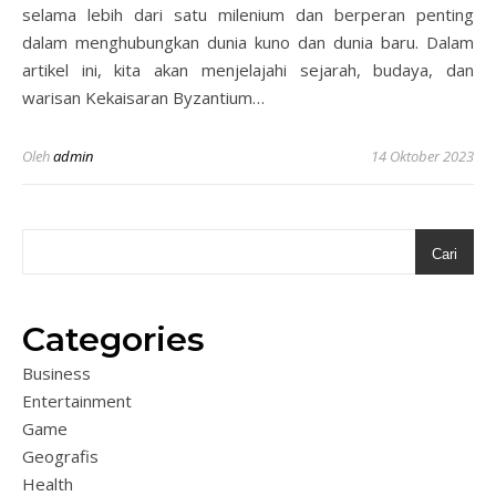
selama lebih dari satu milenium dan berperan penting
dalam menghubungkan dunia kuno dan dunia baru. Dalam
artikel ini, kita akan menjelajahi sejarah, budaya, dan
warisan Kekaisaran Byzantium…
Oleh
admin
14 Oktober 2023
Cari
Categories
Business
Entertainment
Game
Geografis
Health