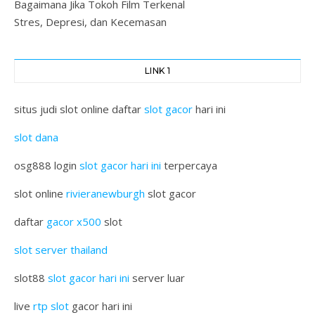
Bagaimana Jika Tokoh Film Terkenal
Stres, Depresi, dan Kecemasan
LINK 1
situs judi slot online daftar
slot gacor
hari ini
slot dana
osg888 login
slot gacor hari ini
terpercaya
slot online
rivieranewburgh
slot gacor
daftar
gacor x500
slot
slot server thailand
slot88
slot gacor hari ini
server luar
live
rtp slot
gacor hari ini