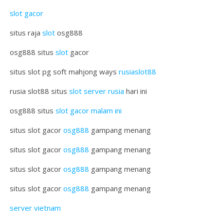
slot gacor
situs raja
slot
osg888
osg888 situs
slot
gacor
situs slot pg soft mahjong ways
rusiaslot88
rusia slot88 situs
slot server rusia
hari ini
osg888 situs
slot gacor malam ini
situs slot gacor
osg888
gampang menang
situs slot gacor
osg888
gampang menang
situs slot gacor
osg888
gampang menang
situs slot gacor
osg888
gampang menang
server vietnam