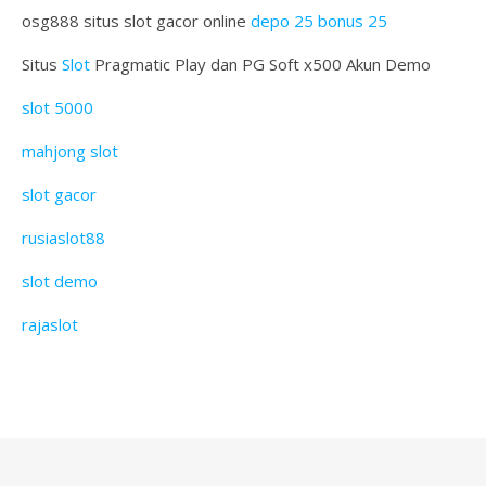
osg888 situs slot gacor online
depo 25 bonus 25
Situs
Slot
Pragmatic Play dan PG Soft x500 Akun Demo
slot 5000
mahjong slot
slot gacor
rusiaslot88
slot demo
rajaslot