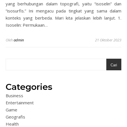
yang berhubungan dalam topografi, yaitu “isoselin” dan
“isosurfis.” Ini mengacu pada tingkat yang sama dalam
konteks yang berbeda. Mari kita jelaskan lebih lanjut. 1.
Isoselin: Permukaan…
Oleh
admin
21 Oktober 2023
Cari
Categories
Business
Entertainment
Game
Geografis
Health