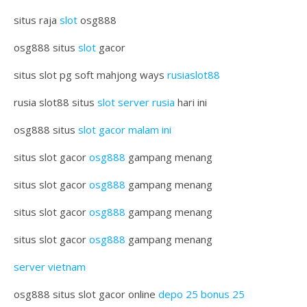
situs raja
slot
osg888
osg888 situs
slot
gacor
situs slot pg soft mahjong ways
rusiaslot88
rusia slot88 situs
slot server rusia
hari ini
osg888 situs
slot gacor malam ini
situs slot gacor
osg888
gampang menang
situs slot gacor
osg888
gampang menang
situs slot gacor
osg888
gampang menang
situs slot gacor
osg888
gampang menang
server vietnam
osg888 situs slot gacor online
depo 25 bonus 25