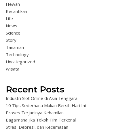
Hewan
Kecantikan
Life
News
Science
Story
Tanaman
Technology
Uncategorized
Wisata
Recent Posts
Industri Slot Online di Asia Tenggara
10 Tips Sederhana Makan Bersih Hari Ini
Proses Terjadinya Kehamilan
Bagaimana Jika Tokoh Film Terkenal
Stres, Depresi, dan Kecemasan