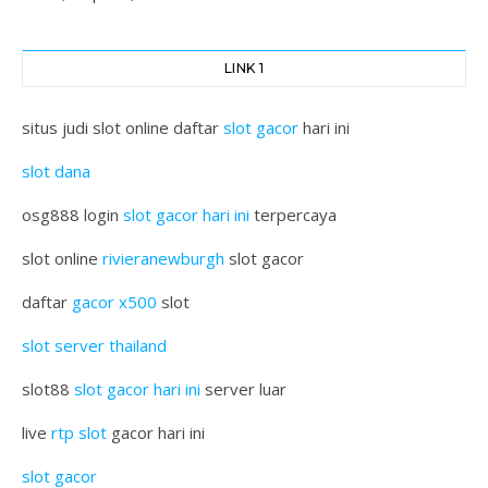
LINK 1
situs judi slot online daftar
slot gacor
hari ini
slot dana
osg888 login
slot gacor hari ini
terpercaya
slot online
rivieranewburgh
slot gacor
daftar
gacor x500
slot
slot server thailand
slot88
slot gacor hari ini
server luar
live
rtp slot
gacor hari ini
slot gacor