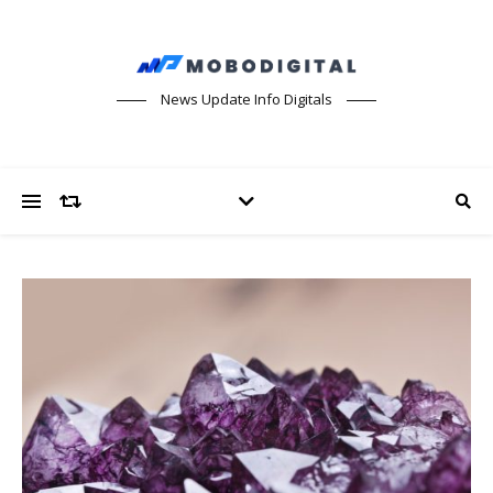
News Update Info Digitals