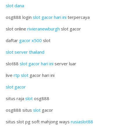
slot dana
osg888 login
slot gacor hari ini
terpercaya
slot online
rivieranewburgh
slot gacor
daftar
gacor x500
slot
slot server thailand
slot88
slot gacor hari ini
server luar
live
rtp slot
gacor hari ini
slot gacor
situs raja
slot
osg888
osg888 situs
slot
gacor
situs slot pg soft mahjong ways
rusiaslot88