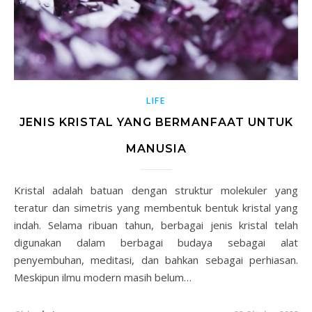
LIFE
JENIS KRISTAL YANG BERMANFAAT UNTUK
MANUSIA
Kristal adalah batuan dengan struktur molekuler yang
teratur dan simetris yang membentuk bentuk kristal yang
indah. Selama ribuan tahun, berbagai jenis kristal telah
digunakan dalam berbagai budaya sebagai alat
penyembuhan, meditasi, dan bahkan sebagai perhiasan.
Meskipun ilmu modern masih belum…