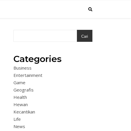
Cari
Categories
Business
Entertainment
Game
Geografis
Health
Hewan
Kecantikan
Life
News