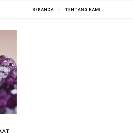
BERANDA
TENTANG KAMI
AAT