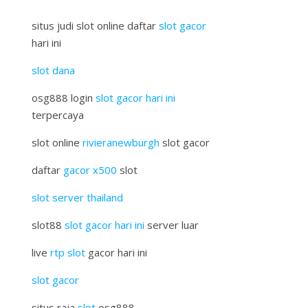
situs judi slot online daftar
slot gacor
hari ini
slot dana
osg888 login
slot gacor hari ini
terpercaya
slot online
rivieranewburgh
slot gacor
daftar
gacor x500
slot
slot server thailand
slot88
slot gacor hari ini
server luar
live
rtp slot
gacor hari ini
slot gacor
situs raja
slot
osg888