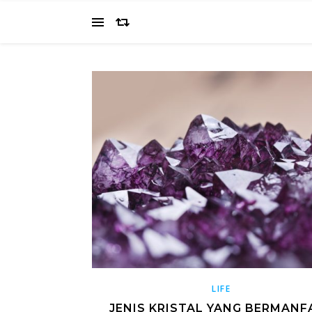
LIFE
JENIS KRISTAL YANG BERMANF